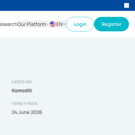
esearch
Our Platform
EN
Login
Register
ID
EN
KATEGORI
Komoditi
TERBIT PADA
24 June 2026