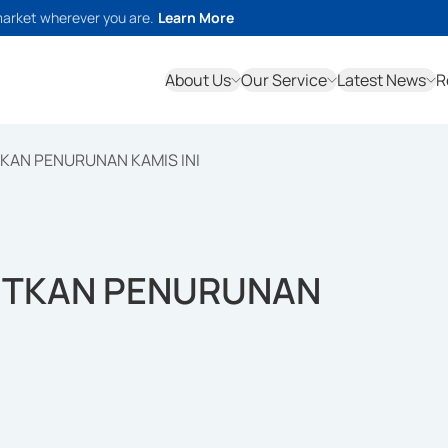
market wherever you are.
Learn More
About Us
Our Service
Latest News
R
KAN PENURUNAN KAMIS INI
UTKAN PENURUNAN