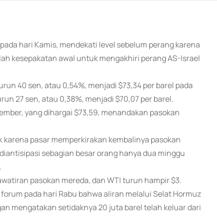
pada hari Kamis, mendekati level sebelum perang karena
elah kesepakatan awal untuk mengakhiri perang AS-Israel
run 40 sen, atau 0,54%, menjadi $73,34 per barel pada
un 27 sen, atau 0,38%, menjadi $70,07 per barel.
tember, yang dihargai $73,59, menandakan pasokan
ak karena pasar memperkirakan kembalinya pasokan
diantisipasi sebagian besar orang hanya dua minggu
.
hawatiran pasokan mereda, dan WTI turun hampir $3.
forum pada hari Rabu bahwa aliran melalui Selat Hormuz
an mengatakan setidaknya 20 juta barel telah keluar dari