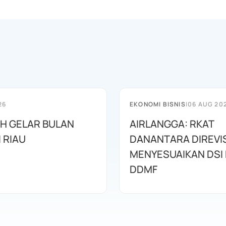
26
EKONOMI BISNIS
|
06 AUG 20
AH GELAR BULAN
AIRLANGGA: RKAT
I RIAU
DANANTARA DIREVIS
MENYESUAIKAN DSI
DDMF