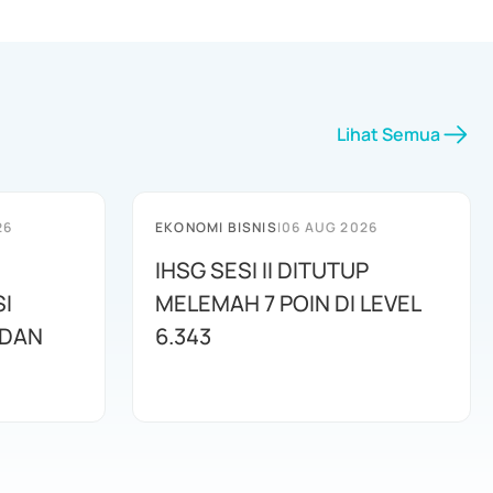
Lihat Semua
26
EKONOMI BISNIS
|
06 AUG 2026
IHSG SESI II DITUTUP
I
MELEMAH 7 POIN DI LEVEL
 DAN
6.343