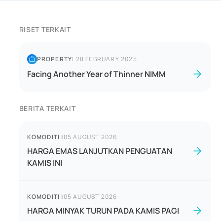
RISET TERKAIT
PROPERTY
|
28 FEBRUARY 2025
Facing Another Year of Thinner NIMM
BERITA TERKAIT
KOMODITI
|
05 AUGUST 2026
HARGA EMAS LANJUTKAN PENGUATAN
KAMIS INI
KOMODITI
|
05 AUGUST 2026
HARGA MINYAK TURUN PADA KAMIS PAGI