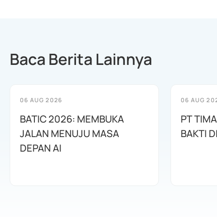
Baca Berita Lainnya
06 AUG 2026
06 AUG 20
BATIC 2026: MEMBUKA
PT TIM
JALAN MENUJU MASA
BAKTI D
DEPAN AI