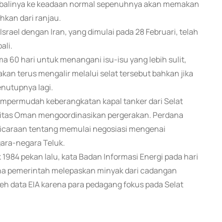
mbalinya ke keadaan normal sepenuhnya akan memakan
hkan dari ranjau.
rael dengan Iran, yang dimulai pada 28 Februari, telah
ali.
 60 hari untuk menangani isu-isu yang lebih sulit,
an terus mengalir melalui selat tersebut bahkan jika
enutupnya lagi.
permudah keberangkatan kapal tanker dari Selat
oritas Oman mengoordinasikan pergerakan. Perdana
caraan tentang memulai negosiasi mengenai
gara-negara Teluk.
 1984 pekan lalu, kata Badan Informasi Energi pada hari
ena pemerintah melepaskan minyak dari cadangan
eh data EIA karena para pedagang fokus pada Selat