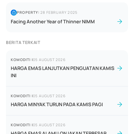
PROPERTY
|
28 FEBRUARY 2025
Facing Another Year of Thinner NIMM
BERITA TERKAIT
KOMODITI
|
05 AUGUST 2026
HARGA EMAS LANJUTKAN PENGUATAN KAMIS
INI
KOMODITI
|
05 AUGUST 2026
HARGA MINYAK TURUN PADA KAMIS PAGI
KOMODITI
|
05 AUGUST 2026
HARGA EMAS ALAMI LONJAKAN TERBESAR