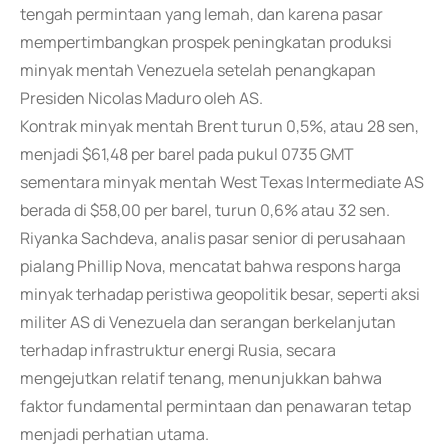
tengah permintaan yang lemah, dan karena pasar
mempertimbangkan prospek peningkatan produksi
minyak mentah Venezuela setelah penangkapan
Presiden Nicolas Maduro oleh AS.
Kontrak minyak mentah Brent turun 0,5%, atau 28 sen,
menjadi $61,48 per barel pada pukul 0735 GMT
sementara minyak mentah West Texas Intermediate AS
berada di $58,00 per barel, turun 0,6% atau 32 sen.
Riyanka Sachdeva, analis pasar senior di perusahaan
pialang Phillip Nova, mencatat bahwa respons harga
minyak terhadap peristiwa geopolitik besar, seperti aksi
militer AS di Venezuela dan serangan berkelanjutan
terhadap infrastruktur energi Rusia, secara
mengejutkan relatif tenang, menunjukkan bahwa
faktor fundamental permintaan dan penawaran tetap
menjadi perhatian utama.