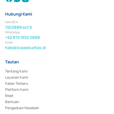
Hubungi Kami
Halo BCA
1500888 ext 9
WhatsApp
+62 819 1950 0888
Email
halo@bcasekuritas.id
Tautan
Tentang Kami
Layanan Kami
Kabar Terbaru
Platform Kami
Riset
Bantuan
Pengaduan Nasabah