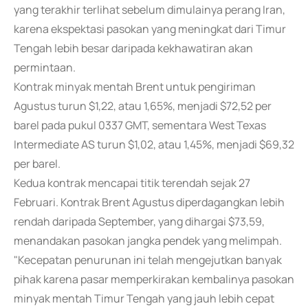
yang terakhir terlihat sebelum dimulainya perang Iran,
karena ekspektasi pasokan yang meningkat dari Timur
Tengah lebih besar daripada kekhawatiran akan
permintaan.
Kontrak minyak mentah Brent untuk pengiriman
Agustus turun $1,22, atau 1,65%, menjadi $72,52 per
barel pada pukul 0337 GMT, sementara West Texas
Intermediate AS turun $1,02, atau 1,45%, menjadi $69,32
per barel.
Kedua kontrak mencapai titik terendah sejak 27
Februari. Kontrak Brent Agustus diperdagangkan lebih
rendah daripada September, yang dihargai $73,59,
menandakan pasokan jangka pendek yang melimpah.
"Kecepatan penurunan ini telah mengejutkan banyak
pihak karena pasar memperkirakan kembalinya pasokan
minyak mentah Timur Tengah yang jauh lebih cepat