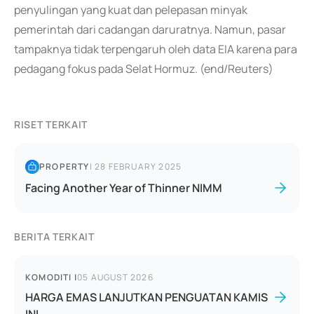
penyulingan yang kuat dan pelepasan minyak
pemerintah dari cadangan daruratnya. Namun, pasar
tampaknya tidak terpengaruh oleh data EIA karena para
pedagang fokus pada Selat Hormuz. (end/Reuters)
RISET TERKAIT
PROPERTY
|
28 FEBRUARY 2025
Facing Another Year of Thinner NIMM
BERITA TERKAIT
KOMODITI
|
05 AUGUST 2026
HARGA EMAS LANJUTKAN PENGUATAN KAMIS