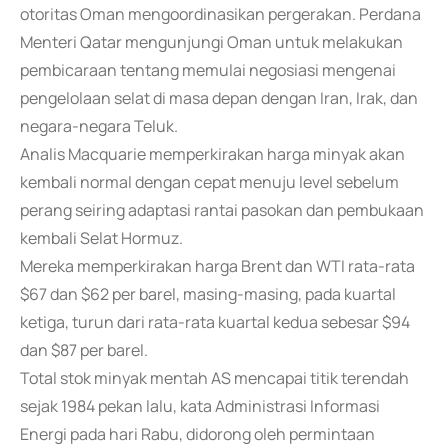
otoritas Oman mengoordinasikan pergerakan. Perdana
Menteri Qatar mengunjungi Oman untuk melakukan
pembicaraan tentang memulai negosiasi mengenai
pengelolaan selat di masa depan dengan Iran, Irak, dan
negara-negara Teluk.
Analis Macquarie memperkirakan harga minyak akan
kembali normal dengan cepat menuju level sebelum
perang seiring adaptasi rantai pasokan dan pembukaan
kembali Selat Hormuz.
Mereka memperkirakan harga Brent dan WTI rata-rata
$67 dan $62 per barel, masing-masing, pada kuartal
ketiga, turun dari rata-rata kuartal kedua sebesar $94
dan $87 per barel.
Total stok minyak mentah AS mencapai titik terendah
sejak 1984 pekan lalu, kata Administrasi Informasi
Energi pada hari Rabu, didorong oleh permintaan