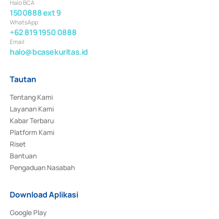
Halo BCA
1500888 ext 9
WhatsApp
+62 819 1950 0888
Email
halo@bcasekuritas.id
Tautan
Tentang Kami
Layanan Kami
Kabar Terbaru
Platform Kami
Riset
Bantuan
Pengaduan Nasabah
Download Aplikasi
Google Play