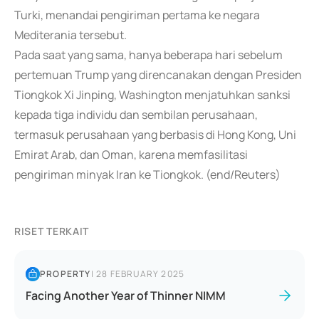
Turki, menandai pengiriman pertama ke negara
Mediterania tersebut.
Pada saat yang sama, hanya beberapa hari sebelum
pertemuan Trump yang direncanakan dengan Presiden
Tiongkok Xi Jinping, Washington menjatuhkan sanksi
kepada tiga individu dan sembilan perusahaan,
termasuk perusahaan yang berbasis di Hong Kong, Uni
Emirat Arab, dan Oman, karena memfasilitasi
pengiriman minyak Iran ke Tiongkok. (end/Reuters)
RISET TERKAIT
PROPERTY
|
28 FEBRUARY 2025
Facing Another Year of Thinner NIMM