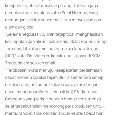
kompensasi atas kerusakan perang. Teheran juga
menekankan kedaulatan atas Selat Hormuz, yang
menangani sekitar seperlima aliran minyak dan gas
alam cair global.
"Selama negosiasi AS-Iran tetap tidak menghasilkan
kesimpulan dan aliran fisik melalui Selat Hormuz tetap
terbatas, kita akan melihat harga bertahan di atas
$100," kata Tim Waterer, kepala analis pasar di KCM
Trade, dalam sebuah email.
"Terobosan nyata menuju kesepakatan perdamaian
dapat memicu koreksi tajam $8-12, sementara setiap
eskalasi atau ancaman blokade baru akan dengan
cepat mendorong Brent kembali ke $115," katanya.
Gangguan yang terkait dengan hampir tertutupnya
selat tersebut telah mendorong para produsen untuk
mengurangi ekspor, dengan survei Reuters pada hari