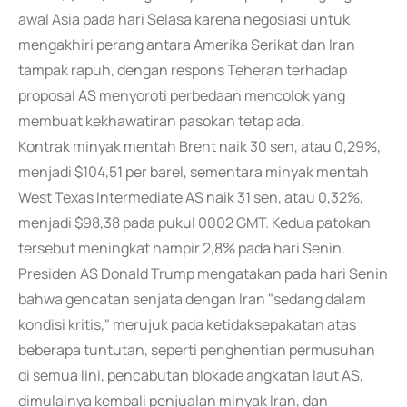
awal Asia pada hari Selasa karena negosiasi untuk
mengakhiri perang antara Amerika Serikat dan Iran
tampak rapuh, dengan respons Teheran terhadap
proposal AS menyoroti perbedaan mencolok yang
membuat kekhawatiran pasokan tetap ada.
Kontrak minyak mentah Brent naik 30 sen, atau 0,29%,
menjadi $104,51 per barel, sementara minyak mentah
West Texas Intermediate AS naik 31 sen, atau 0,32%,
menjadi $98,38 pada pukul 0002 GMT. Kedua patokan
tersebut meningkat hampir 2,8% pada hari Senin.
Presiden AS Donald Trump mengatakan pada hari Senin
bahwa gencatan senjata dengan Iran "sedang dalam
kondisi kritis," merujuk pada ketidaksepakatan atas
beberapa tuntutan, seperti penghentian permusuhan
di semua lini, pencabutan blokade angkatan laut AS,
dimulainya kembali penjualan minyak Iran, dan