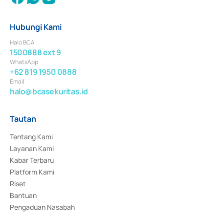
Hubungi Kami
Halo BCA
1500888 ext 9
WhatsApp
+62 819 1950 0888
Email
halo@bcasekuritas.id
Tautan
Tentang Kami
Layanan Kami
Kabar Terbaru
Platform Kami
Riset
Bantuan
Pengaduan Nasabah