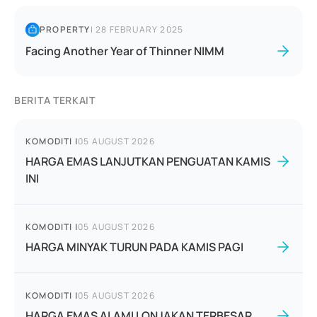
PROPERTY
|
28 FEBRUARY 2025
Facing Another Year of Thinner NIMM
BERITA TERKAIT
KOMODITI
|
05 AUGUST 2026
HARGA EMAS LANJUTKAN PENGUATAN KAMIS
INI
KOMODITI
|
05 AUGUST 2026
HARGA MINYAK TURUN PADA KAMIS PAGI
KOMODITI
|
05 AUGUST 2026
HARGA EMAS ALAMI LONJAKAN TERBESAR