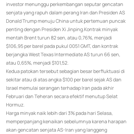
investor menunggu perkembangan seputar gencatan
senjata yang rapuh dalam perang Iran dan Presiden AS
Donald Trump menuju China untuk pertemuan puncak
penting dengan Presiden Xi Jinping.Kontrak minyak
mentah Brent turun 82 sen, atau 0,76%, menjadi
$106,95 per barel pada pukul 0051 GMT, dan kontrak
berjangka West Texas Intermediate AS turun 66 sen,
atau 0,65%, menjadi $101,52.
Kedua patokan tersebut sebagian besar berfluktuasi di
sekitar atau di atas angka $100 per barel sejak AS dan
Israel memulai serangan terhadap Iran pada akhir
Februari dan Teheran secara efektif menutup Selat
Hormuz.
Harga minyak naik lebih dari 3% pada hari Selasa,
memperpanjang kenaikan sebelumnya karena harapan
akan gencatan senjata AS-Iran yang langgeng