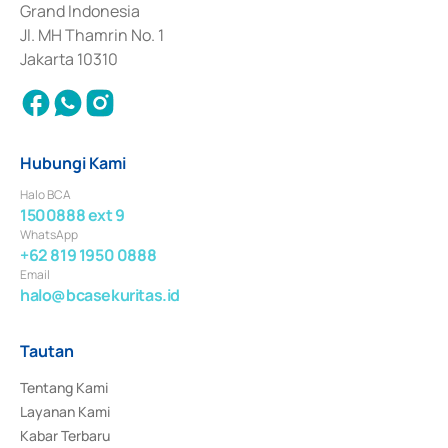
Grand Indonesia
Jl. MH Thamrin No. 1
Jakarta 10310
Hubungi Kami
Halo BCA
1500888 ext 9
WhatsApp
+62 819 1950 0888
Email
halo@bcasekuritas.id
Tautan
Tentang Kami
Layanan Kami
Kabar Terbaru