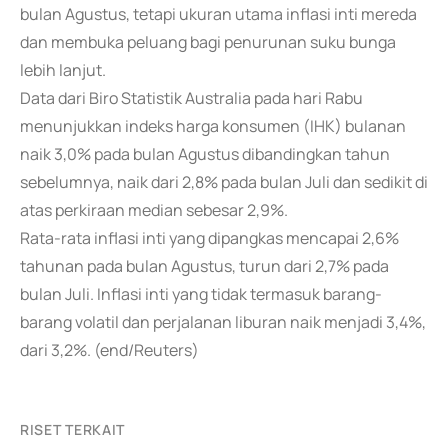
bulan Agustus, tetapi ukuran utama inflasi inti mereda
dan membuka peluang bagi penurunan suku bunga
lebih lanjut.
Data dari Biro Statistik Australia pada hari Rabu
menunjukkan indeks harga konsumen (IHK) bulanan
naik 3,0% pada bulan Agustus dibandingkan tahun
sebelumnya, naik dari 2,8% pada bulan Juli dan sedikit di
atas perkiraan median sebesar 2,9%.
Rata-rata inflasi inti yang dipangkas mencapai 2,6%
tahunan pada bulan Agustus, turun dari 2,7% pada
bulan Juli. Inflasi inti yang tidak termasuk barang-
barang volatil dan perjalanan liburan naik menjadi 3,4%,
dari 3,2%. (end/Reuters)
RISET TERKAIT