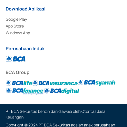
Download Aplikasi
Google Play
App Store
Windows App
Perusahaan Induk
BCA Group
PT BCA Sekuritas berizin dan diawasi oleh Otoritas Jasa
Keuangan
Copyright © 2024 PT BCA Sekuritas adalah anak perusahaan