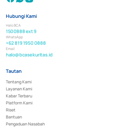
Hubungi Kami
Halo BCA
1500888 ext 9
WhatsApp
+62 819 1950 0888
Email
halo@bcasekuritas.id
Tautan
Tentang Kami
Layanan Kami
Kabar Terbaru
Platform Kami
Riset
Bantuan
Pengaduan Nasabah