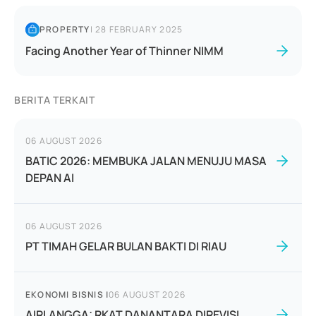
PROPERTY
|
28 FEBRUARY 2025
Facing Another Year of Thinner NIMM
BERITA TERKAIT
06 AUGUST 2026
BATIC 2026: MEMBUKA JALAN MENUJU MASA
DEPAN AI
06 AUGUST 2026
PT TIMAH GELAR BULAN BAKTI DI RIAU
EKONOMI BISNIS
|
06 AUGUST 2026
AIRLANGGA: RKAT DANANTARA DIREVISI