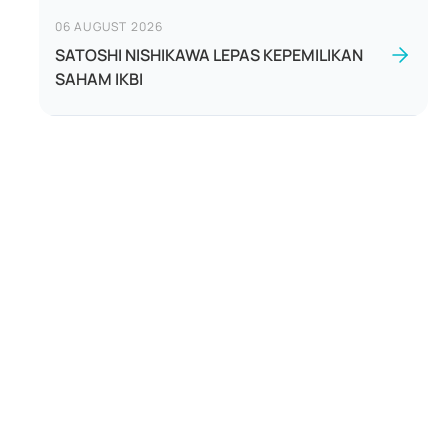
06 AUGUST 2026
SATOSHI NISHIKAWA LEPAS KEPEMILIKAN
SAHAM IKBI