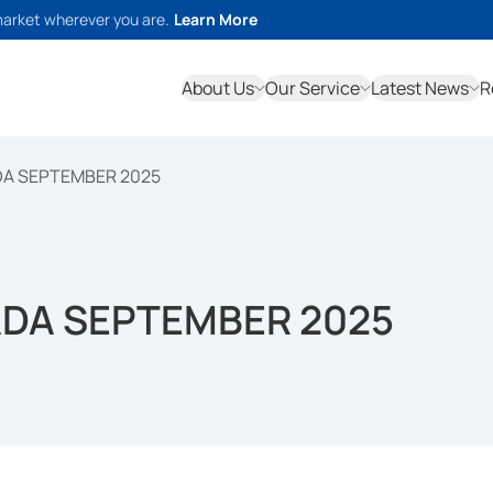
market wherever you are.
Learn More
About Us
Our Service
Latest News
R
A SEPTEMBER 2025
DA SEPTEMBER 2025