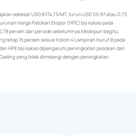
apkan sebesar USD 8.174,73/MT, turun USD 59,97 atau 0,73
urunan Harga Patokan Ekspor (HPE) biji kakao pada
,78 persen dari periode sebelumnya.Meskipun begitu,
ng tetap 15 persen sesuai Kolom 4 Lampiran Huruf B pada
 HPE biji kakao dipengaruhi peningkatan pasokan dari
Gading yang tidak diimbangi dengan peningkatan