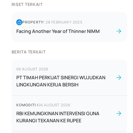
RISET TERKAIT
PROPERTY
|
28 FEBRUARY 2025
Facing Another Year of Thinner NIMM
BERITA TERKAIT
06 AUGUST 2026
PT TIMAH PERKUAT SINERGI WUJUDKAN
LINGKUNGAN KERJA BERSIH
KOMODITI
|
06 AUGUST 2026
RBI KEMUNGKINAN INTERVENSI GUNA
KURANGI TEKANAN KE RUPEE