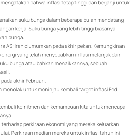
engatakan bahwa inflasi tetap tinggi dan berjanji untuk
kenaikan suku bunga dalam beberapa bulan mendatang
pangan kerja. Suku bunga yang lebih tinggi biasanya
ikan bunga.
ara AS-Iran diumumkan pada akhir pekan. Kemungkinan
energi yang telah menyebabkan inflasi melonjak dan
suku bunga atau bahkan menaikkannya, sebuah
asil.
 pada akhir Februari.
 menolak untuk meninjau kembali target inflasi Fed
n kembali komitmen dan kemampuan kita untuk mencapai
tanya.
 terhadap perkiraan ekonomi yang mereka keluarkan
ulai. Perkiraan median mereka untuk inflasi tahun ini