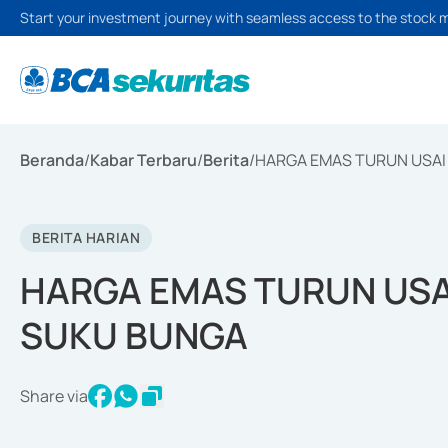
Start your investment journey with seamless access to the stock 
Beranda
/
Kabar Terbaru
/
Berita
/
HARGA EMAS TURUN USAI
BERITA HARIAN
HARGA EMAS TURUN USA
SUKU BUNGA
Share via