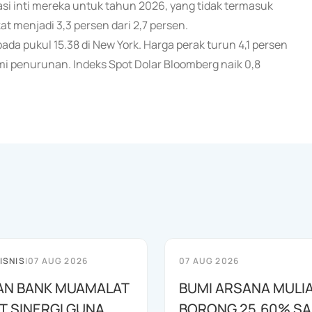
lasi inti mereka untuk tahun 2026, yang tidak termasuk
t menjadi 3,3 persen dari 2,7 persen.
da pukul 15.38 di New York. Harga perak turun 4,1 persen
i penurunan. Indeks Spot Dolar Bloomberg naik 0,8
ISNIS
|
07 AUG 2026
07 AUG 2026
AN BANK MUAMALAT
BUMI ARSANA MULI
T SINERGI GUNA
BORONG 25,60% S