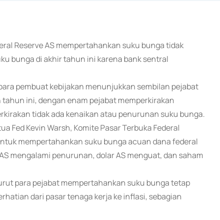
ederal Reserve AS mempertahankan suku bunga tidak
 bunga di akhir tahun ini karena bank sentral
 para pembuat kebijakan menunjukkan sembilan pejabat
 tahun ini, dengan enam pejabat memperkirakan
rkirakan tidak ada kenaikan atau penurunan suku bunga.
a Fed Kevin Warsh, Komite Pasar Terbuka Federal
untuk mempertahankan suku bunga acuan dana federal
ah AS mengalami penurunan, dolar AS menguat, dan saham
urut para pejabat mempertahankan suku bunga tetap
hatian dari pasar tenaga kerja ke inflasi, sebagian