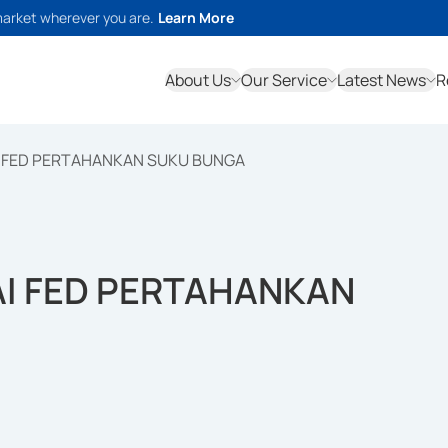
market wherever you are.
Learn More
About Us
Our Service
Latest News
R
 FED PERTAHANKAN SUKU BUNGA
I FED PERTAHANKAN