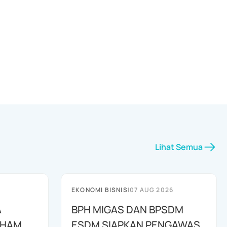
Lihat Semua
EKONOMI BISNIS
|
07 AUG 2026
A
BPH MIGAS DAN BPSDM
AHAM
ESDM SIAPKAN PENGAWAS