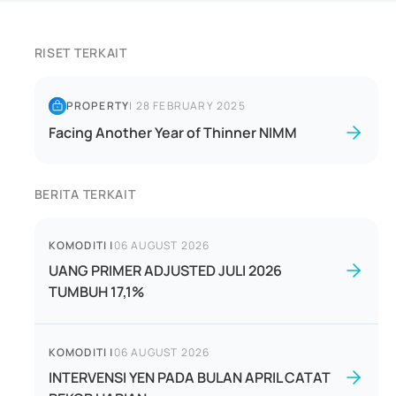
RISET TERKAIT
PROPERTY
|
28 FEBRUARY 2025
Facing Another Year of Thinner NIMM
BERITA TERKAIT
KOMODITI
|
06 AUGUST 2026
UANG PRIMER ADJUSTED JULI 2026
TUMBUH 17,1%
KOMODITI
|
06 AUGUST 2026
INTERVENSI YEN PADA BULAN APRIL CATAT