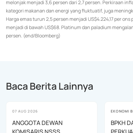
melonjak menjadi 3,6 persen dari 2,7 persen. Perkiraan inf
kategori makanan dan energi yang fluktuatif, juga meningka
Harga emas turun 2,5 persen menjadi US$4.224,17 per ons pa
menjadi di bawah US$68. Platinum dan paladium mengalam
persen. (end/Bloomberg)
Baca Berita Lainnya
07 AUG 2026
EKONOMI B
ANGGOTA DEWAN
BPKH D
KOMISARIS NSSS
PERKUA