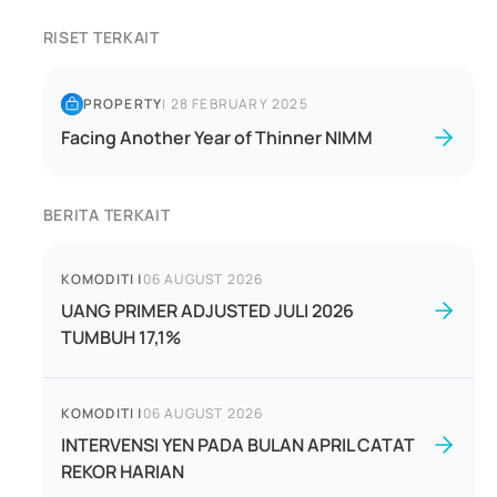
RISET TERKAIT
PROPERTY
|
28 FEBRUARY 2025
Facing Another Year of Thinner NIMM
BERITA TERKAIT
KOMODITI
|
06 AUGUST 2026
UANG PRIMER ADJUSTED JULI 2026
TUMBUH 17,1%
KOMODITI
|
06 AUGUST 2026
INTERVENSI YEN PADA BULAN APRIL CATAT
REKOR HARIAN