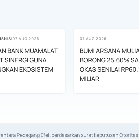
ISNIS
|
07 AUG 2026
07 AUG 2026
AN BANK MUAMALAT
BUMI ARSANA MULI
T SINERGI GUNA
BORONG 25,60% S
GKAN EKOSISTEM
OKAS SENILAI RP60,
MILIAR
erantara Pedagang Efek berdasarkan surat keputusan Otorit