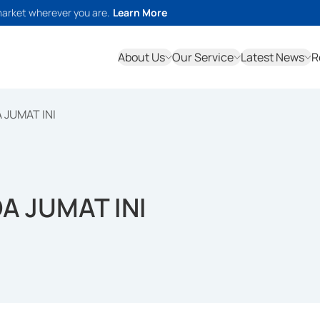
market wherever you are.
Learn More
About Us
Our Service
Latest News
R
JUMAT INI
A JUMAT INI