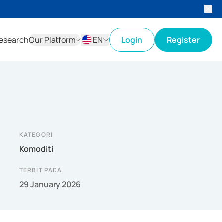
esearch
Our Platform
EN
Login
Register
ID
EN
KATEGORI
Komoditi
TERBIT PADA
29 January 2026