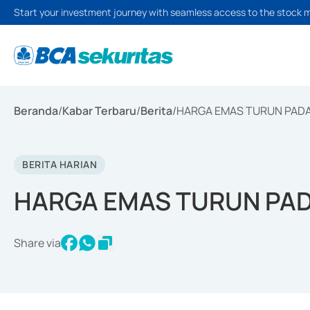
Start your investment journey with seamless access to the stock 
Beranda
/
Kabar Terbaru
/
Berita
/
HARGA EMAS TURUN PADA 
BERITA HARIAN
HARGA EMAS TURUN PAD
Share via