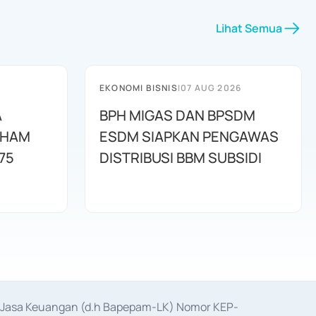
Lihat Semua
EKONOMI BISNIS
|
07 AUG 2026
A
BPH MIGAS DAN BPSDM
AHAM
ESDM SIAPKAN PENGAWAS
75
DISTRIBUSI BBM SUBSIDI
as Jasa Keuangan (d.h Bapepam-LK) Nomor KEP-