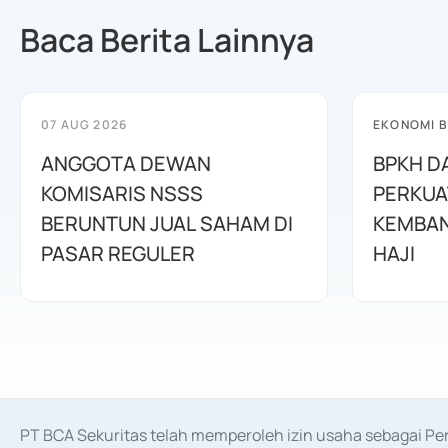
Baca Berita Lainnya
07 AUG 2026
EKONOMI B
ANGGOTA DEWAN
BPKH D
KOMISARIS NSSS
PERKUA
BERUNTUN JUAL SAHAM DI
KEMBAN
PASAR REGULER
HAJI
PT BCA Sekuritas telah memperoleh izin usaha sebagai P