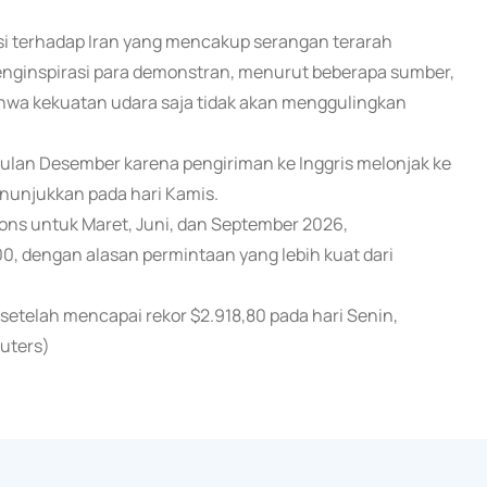
 terhadap Iran yang mencakup serangan terarah
ginspirasi para demonstran, menurut beberapa sumber,
ahwa kekuatan udara saja tidak akan menggulingkan
 bulan Desember karena pengiriman ke Inggris melonjak ke
menunjukkan pada hari Kamis.
ons untuk Maret, Juni, dan September 2026,
, dengan alasan permintaan yang lebih kuat dari
setelah mencapai rekor $2.918,80 pada hari Senin,
uters)