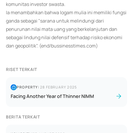
komunitas investor swasta.
Ia menambahkan bahwa logam mulia ini memiliki fungsi
ganda sebagai "sarana untuk melindungi dari
penurunan nilai mata uang yang berkelanjutan dan
sebagai lindung nilai defensif terhadap risiko ekonomi
dan geopolitik". (end/bussinesstimes.com)
RISET TERKAIT
PROPERTY
|
28 FEBRUARY 2025
Facing Another Year of Thinner NIMM
BERITA TERKAIT