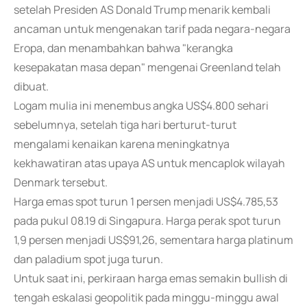
setelah Presiden AS Donald Trump menarik kembali
ancaman untuk mengenakan tarif pada negara-negara
Eropa, dan menambahkan bahwa "kerangka
kesepakatan masa depan" mengenai Greenland telah
dibuat.
Logam mulia ini menembus angka US$4.800 sehari
sebelumnya, setelah tiga hari berturut-turut
mengalami kenaikan karena meningkatnya
kekhawatiran atas upaya AS untuk mencaplok wilayah
Denmark tersebut.
Harga emas spot turun 1 persen menjadi US$4.785,53
pada pukul 08.19 di Singapura. Harga perak spot turun
1,9 persen menjadi US$91,26, sementara harga platinum
dan paladium spot juga turun.
Untuk saat ini, perkiraan harga emas semakin bullish di
tengah eskalasi geopolitik pada minggu-minggu awal