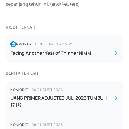
sepanjang tahun ini. (end/Reuters)
RISET TERKAIT
PROPERTY
|
28 FEBRUARY 2025
Facing Another Year of Thinner NIMM
BERITA TERKAIT
KOMODITI
|
06 AUGUST 2026
UANG PRIMER ADJUSTED JULI 2026 TUMBUH
17,1%
KOMODITI
|
06 AUGUST 2026