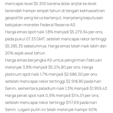
mencapai level $5.300 karena dolar anjlok ke level
terendah hampir empat tahun di tengah kekhawatiran
geopolitik yang terus berlanjut, menjelang keputusan
kebijakan moneter Federal Reserve AS.
Harga emas spot naik 1,8% menjadi $5.279,94 per ons,
pada pukul 07.33 GMT, setelah mencapai rekor tertinggi
$5.285,35 sebelumnya. Harga emas telah naik lebih dari
20% sejak awal tahun.
Harga emas berjangka AS untuk pengiriman Februari
melonjak 3,8% menjadi $5.274,80 per ons. Harga
platinum spot naik 1,7% menjadi $2.686,50 per ons
setelah mencapai rekor tertinggi $2.918,80 pada hari
Senin, sementara paladium naik 1,3% menjadi $1.959,43.
Harga perak spot naik 0,9% menjadi $114,01 per ons,
setelah mencapai rekor tertinggi $117,69 pada hari
Senin. Logam putih ini telah melonjak hampir 60%