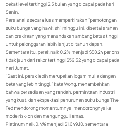
dekat level tertinggi 2,5 bulan yang dicapai pada hari
Senin.
Para analis secara luas memperkirakan "pemotongan
suku bunga yang hawkish" minggu ini, disertai arahan
dan prakiraan yang menandakan ambang batas tinggi
untuk pelonggaran lebih lanjut di tahun depan.
Sementara itu, perak naik 0,2% menjadi $58,24 per ons,
tidak jauh dari rekor tertinggi $59,32 yang dicapai pada
hari Jumat.
"Saat ini, perak lebih merupakan logam mulia dengan
beta yang lebih tinggi," kata Wong, menambahkan
bahwa persediaan yang rendah, permintaan industri
yang kuat, dan ekspektasi penurunan suku bunga The
Fed mendorong momentumnya, mendorongnya ke
mode risk-on dan mengungguli emas.
Platinum naik 0,4% menjadi $1.649,10, sementara