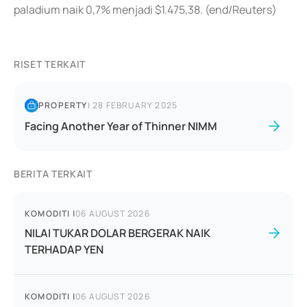
paladium naik 0,7% menjadi $1.475,38. (end/Reuters)
RISET TERKAIT
PROPERTY
|
28 FEBRUARY 2025
Facing Another Year of Thinner NIMM
BERITA TERKAIT
KOMODITI
|
06 AUGUST 2026
NILAI TUKAR DOLAR BERGERAK NAIK
TERHADAP YEN
KOMODITI
|
06 AUGUST 2026