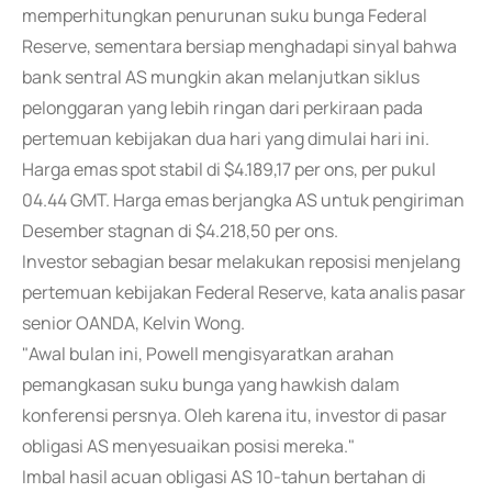
memperhitungkan penurunan suku bunga Federal
Reserve, sementara bersiap menghadapi sinyal bahwa
bank sentral AS mungkin akan melanjutkan siklus
pelonggaran yang lebih ringan dari perkiraan pada
pertemuan kebijakan dua hari yang dimulai hari ini.
Harga emas spot stabil di $4.189,17 per ons, per pukul
04.44 GMT. Harga emas berjangka AS untuk pengiriman
Desember stagnan di $4.218,50 per ons.
Investor sebagian besar melakukan reposisi menjelang
pertemuan kebijakan Federal Reserve, kata analis pasar
senior OANDA, Kelvin Wong.
"Awal bulan ini, Powell mengisyaratkan arahan
pemangkasan suku bunga yang hawkish dalam
konferensi persnya. Oleh karena itu, investor di pasar
obligasi AS menyesuaikan posisi mereka."
Imbal hasil acuan obligasi AS 10-tahun
bertahan di