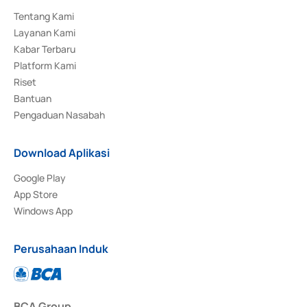
Tentang Kami
Layanan Kami
Kabar Terbaru
Platform Kami
Riset
Bantuan
Pengaduan Nasabah
Download Aplikasi
Google Play
App Store
Windows App
Perusahaan Induk
BCA Group