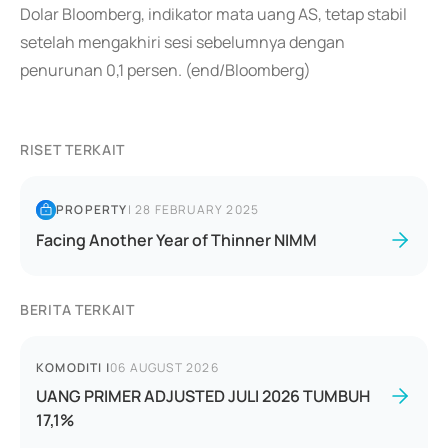
Dolar Bloomberg, indikator mata uang AS, tetap stabil
setelah mengakhiri sesi sebelumnya dengan
penurunan 0,1 persen. (end/Bloomberg)
RISET TERKAIT
PROPERTY
|
28 FEBRUARY 2025
Facing Another Year of Thinner NIMM
BERITA TERKAIT
KOMODITI
|
06 AUGUST 2026
UANG PRIMER ADJUSTED JULI 2026 TUMBUH
17,1%