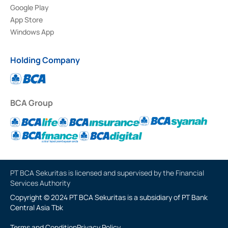
Google Play
App Store
Windows App
Holding Company
BCA Group
PT BCA Sekuritas is licensed and supervised by the Financial
Services Authority
Copyright © 2024 PT BCA Sekuritas is a subsidiary of PT Bank
Central Asia Tbk
Terms and Condition
Privacy Policy