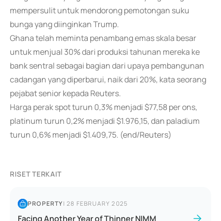
mempersulit untuk mendorong pemotongan suku
bunga yang diinginkan Trump.
Ghana telah meminta penambang emas skala besar
untuk menjual 30% dari produksi tahunan mereka ke
bank sentral sebagai bagian dari upaya pembangunan
cadangan yang diperbarui, naik dari 20%, kata seorang
pejabat senior kepada Reuters.
Harga perak spot turun 0,3% menjadi $77,58 per ons,
platinum turun 0,2% menjadi $1.976,15, dan paladium
turun 0,6% menjadi $1.409,75. (end/Reuters)
RISET TERKAIT
PROPERTY
|
28 FEBRUARY 2025
Facing Another Year of Thinner NIMM