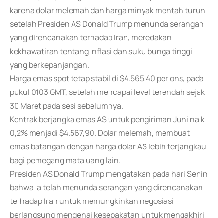
karena dolar melemah dan harga minyak mentah turun
setelah Presiden AS Donald Trump menunda serangan
yang direncanakan terhadap Iran, meredakan
kekhawatiran tentang inflasi dan suku bunga tinggi
yang berkepanjangan.
Harga emas spot tetap stabil di $4.565,40 per ons, pada
pukul 0103 GMT, setelah mencapai level terendah sejak
30 Maret pada sesi sebelumnya.
Kontrak berjangka emas AS untuk pengiriman Juni naik
0,2% menjadi $4.567,90. Dolar melemah, membuat
emas batangan dengan harga dolar AS lebih terjangkau
bagi pemegang mata uang lain.
Presiden AS Donald Trump mengatakan pada hari Senin
bahwa ia telah menunda serangan yang direncanakan
terhadap Iran untuk memungkinkan negosiasi
berlangsung mengenai kesepakatan untuk mengakhiri