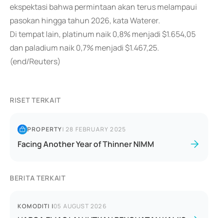
ekspektasi bahwa permintaan akan terus melampaui
pasokan hingga tahun 2026, kata Waterer.
Di tempat lain, platinum naik 0,8% menjadi $1.654,05
dan paladium naik 0,7% menjadi $1.467,25.
(end/Reuters)
RISET TERKAIT
PROPERTY
|
28 FEBRUARY 2025
Facing Another Year of Thinner NIMM
BERITA TERKAIT
KOMODITI
|
05 AUGUST 2026