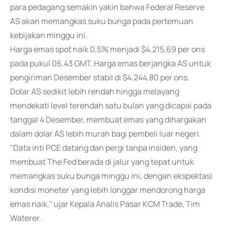
para pedagang semakin yakin bahwa Federal Reserve
AS akan memangkas suku bunga pada pertemuan
kebijakan minggu ini.
Harga emas spot naik 0,5% menjadi $4.215,69 per ons
pada pukul 06.43 GMT. Harga emas berjangka AS untuk
pengiriman Desember stabil di $4.244,80 per ons.
Dolar AS sedikit lebih rendah hingga melayang
mendekati level terendah satu bulan yang dicapai pada
tanggal 4 Desember, membuat emas yang dihargakan
dalam dolar AS lebih murah bagi pembeli luar negeri.
"Data inti PCE datang dan pergi tanpa insiden, yang
membuat The Fed berada di jalur yang tepat untuk
memangkas suku bunga minggu ini, dengan ekspektasi
kondisi moneter yang lebih longgar mendorong harga
emas naik," ujar Kepala Analis Pasar KCM Trade, Tim
Waterer.