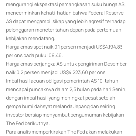
mengurangi ekspektasi pemangkasan suku bunga AS,
mencerminkan kehati-hatian bahwa Federal Reserve
AS dapat mengambil sikap yang lebih agresif terhadap
pelonggaran moneter tahun depan pada pertemuan
kebijakan mendatang.
Harga emas spot naik 0,1 persen menjadi US$4.194,83
per ons pada pukul 09.46.
Harga emas berjangka AS untuk pengiriman Desember
naik 0,2 persen menjadi US$4.223,60 per ons.
Imbal hasil acuan obligasi pemerintah AS 10-tahun
mencapai puncaknya dalam 2,5 bulan pada hari Senin,
dengan imbal hasil yang meningkat pesat setelah
gempa bumi dahsyat melanda Jepang dan seiring
investor bersiap menyambut pengumuman kebijakan
The Fed berikutnya.
Para analis memperkirakan The Fed akan melakukan