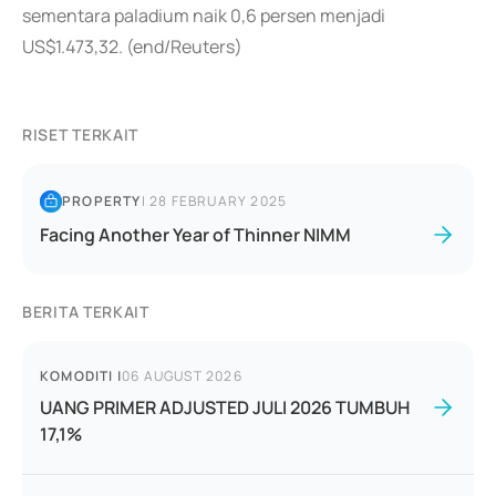
sementara paladium naik 0,6 persen menjadi
US$1.473,32. (end/Reuters)
RISET TERKAIT
PROPERTY
|
28 FEBRUARY 2025
Facing Another Year of Thinner NIMM
BERITA TERKAIT
KOMODITI
|
06 AUGUST 2026
UANG PRIMER ADJUSTED JULI 2026 TUMBUH
17,1%