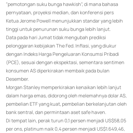
"pemotongan suku bunga hawkish", di mana bahasa
pernyataan, proyeksi median, dan konferensi pers
Ketua Jerome Powell menunjukkan standar yang lebih
tinggi untuk penurunan suku bunga lebih lanjut.
Data pada hari Jumat tidak mengubah prediksi
pelonggaran kebijakan The Fed. Inflasi, yang diukur
dengan Indeks Harga Pengeluaran Konsumsi Pribadi
(PCE), sesuai dengan ekspektasi, sementara sentimen
konsumen AS diperkirakan membaik pada bulan
Desember.
Morgan Stanley memperkirakan kenaikan lebih lanjut
dalam harga emas, didorong oleh melemahnya dolar AS,
pembelian ETF yang kuat, pembelian berkelanjutan oleh
bank sentral, dan permintaan aset safe haven.
Di tempat lain, perak turun 0,1 persen menjadi US$58,05
per ons, platinum naik 0,4 persen menjadi US$1.649,46,