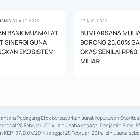
ISNIS
|
07 AUG 2026
07 AUG 2026
AN BANK MUAMALAT
BUMI ARSANA MULI
T SINERGI GUNA
BORONG 25,60% S
GKAN EKOSISTEM
OKAS SENILAI RP60,
MILIAR
erantara Pedagang Efek berdasarkan surat keputusan Otorit
anggal 28 Februari 2014, izin usaha sebagai Penjamin Emisi E
KEP-07/D.04/2014 tanggal 28 Februari 2014, izin usaha sebag