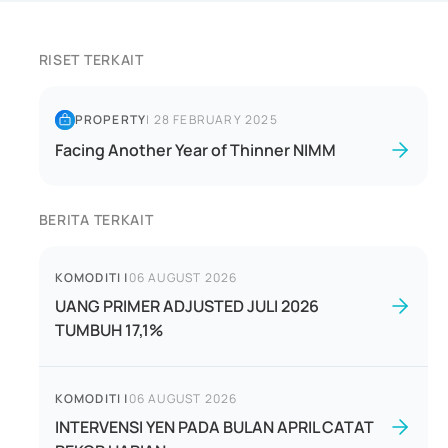
RISET TERKAIT
PROPERTY
|
28 FEBRUARY 2025
Facing Another Year of Thinner NIMM
BERITA TERKAIT
KOMODITI
|
06 AUGUST 2026
UANG PRIMER ADJUSTED JULI 2026
TUMBUH 17,1%
KOMODITI
|
06 AUGUST 2026
INTERVENSI YEN PADA BULAN APRIL CATAT