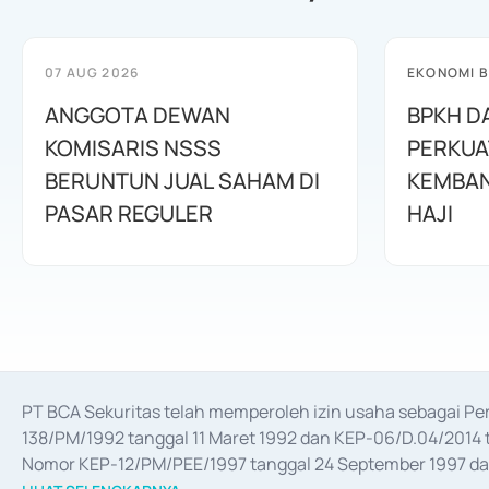
07 AUG 2026
EKONOMI B
ANGGOTA DEWAN
BPKH D
KOMISARIS NSSS
PERKUA
BERUNTUN JUAL SAHAM DI
KEMBAN
PASAR REGULER
HAJI
PT BCA Sekuritas telah memperoleh izin usaha sebagai P
138/PM/1992 tanggal 11 Maret 1992 dan KEP-06/D.04/2014 t
Nomor KEP-12/PM/PEE/1997 tanggal 24 September 1997 dan 