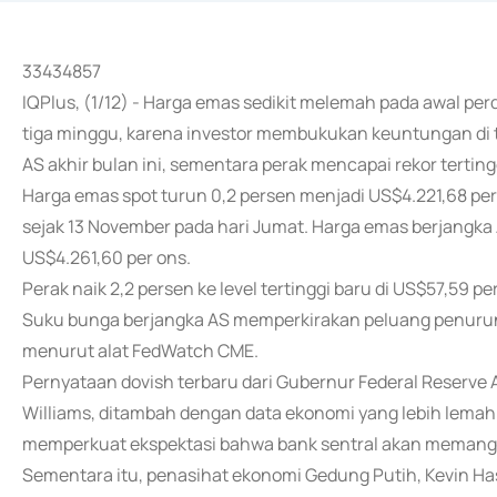
33434857
IQPlus, (1/12) - Harga emas sedikit melemah pada awal perd
tiga minggu, karena investor membukukan keuntungan di
AS akhir bulan ini, sementara perak mencapai rekor terting
Harga emas spot turun 0,2 persen menjadi US$4.221,68 per 
sejak 13 November pada hari Jumat. Harga emas berjangka
US$4.261,60 per ons.
Perak naik 2,2 persen ke level tertinggi baru di US$57,59 pe
Suku bunga berjangka AS memperkirakan peluang penurun
menurut alat FedWatch CME.
Pernyataan dovish terbaru dari Gubernur Federal Reserve A
Williams, ditambah dengan data ekonomi yang lebih lemah
memperkuat ekspektasi bahwa bank sentral akan memangk
Sementara itu, penasihat ekonomi Gedung Putih, Kevin Ha