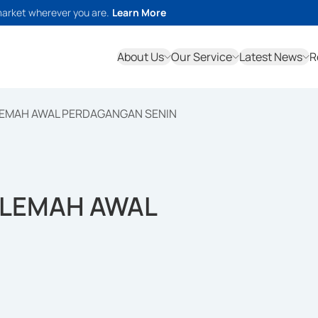
market wherever you are.
Learn More
About Us
Our Service
Latest News
R
LEMAH AWAL PERDAGANGAN SENIN
ELEMAH AWAL