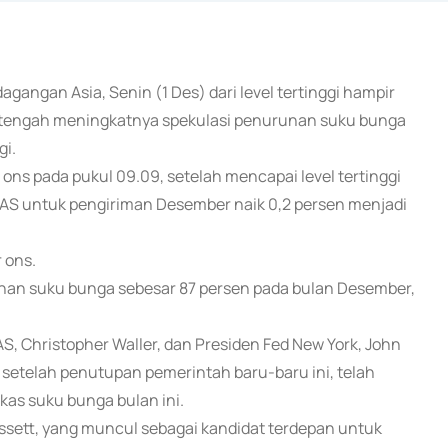
agangan Asia, Senin (1 Des) dari level tertinggi hampir
 tengah meningkatnya spekulasi penurunan suku bunga
gi.
ons pada pukul 09.09, setelah mencapai level tertinggi
 AS untuk pengiriman Desember naik 0,2 persen menjadi
r ons.
an suku bunga sebesar 87 persen pada bulan Desember,
S, Christopher Waller, dan Presiden Fed New York, John
 setelah penutupan pemerintah baru-baru ini, telah
as suku bunga bulan ini.
ssett, yang muncul sebagai kandidat terdepan untuk