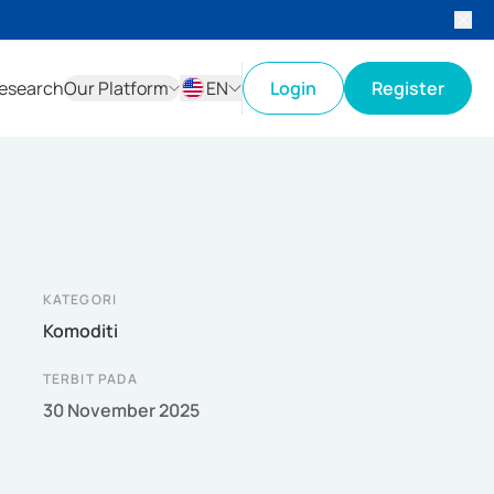
esearch
Our Platform
EN
Login
Register
ID
EN
KATEGORI
Komoditi
TERBIT PADA
30 November 2025