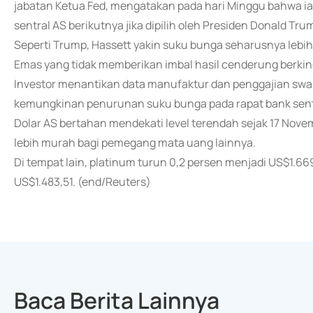
jabatan Ketua Fed, mengatakan pada hari Minggu bahwa i
sentral AS berikutnya jika dipilih oleh Presiden Donald Tru
Seperti Trump, Hassett yakin suku bunga seharusnya lebih
Emas yang tidak memberikan imbal hasil cenderung berkine
Investor menantikan data manufaktur dan penggajian swast
kemungkinan penurunan suku bunga pada rapat bank sent
Dolar AS bertahan mendekati level terendah sejak 17 Nov
lebih murah bagi pemegang mata uang lainnya.
Di tempat lain, platinum turun 0,2 persen menjadi US$1.66
US$1.483,51. (end/Reuters)
Baca Berita Lainnya