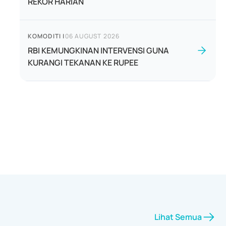
REKOR HARIAN
KOMODITI
|
06 AUGUST 2026
RBI KEMUNGKINAN INTERVENSI GUNA
KURANGI TEKANAN KE RUPEE
Lihat Semua