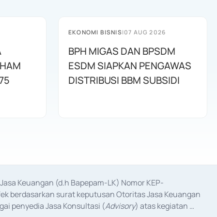
EKONOMI BISNIS
|
07 AUG 2026
A
BPH MIGAS DAN BPSDM
AHAM
ESDM SIAPKAN PENGAWAS
75
DISTRIBUSI BBM SUBSIDI
as Jasa Keuangan (d.h Bapepam-LK) Nomor KEP-
fek berdasarkan surat keputusan Otoritas Jasa Keuangan 
ai penyedia Jasa Konsultasi (
Advisory
) atas kegiatan 