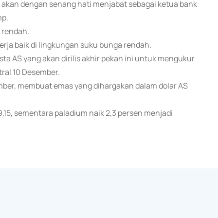
a akan dengan senang hati menjabat sebagai ketua bank
mp.
 rendah.
rja baik di lingkungan suku bunga rendah.
a AS yang akan dirilis akhir pekan ini untuk mengukur
ral 10 Desember.
ember, membuat emas yang dihargakan dalam dolar AS
9,15, sementara paladium naik 2,3 persen menjadi