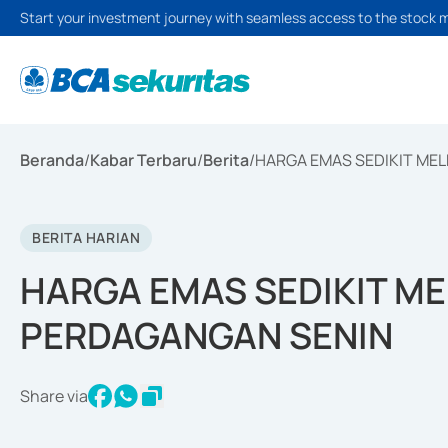
Start your investment journey with seamless access to the stock 
Beranda
/
Kabar Terbaru
/
Berita
/
HARGA EMAS SEDIKIT ME
BERITA HARIAN
HARGA EMAS SEDIKIT M
PERDAGANGAN SENIN
Share via