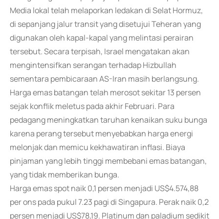
Media lokal telah melaporkan ledakan di Selat Hormuz,
di sepanjang jalur transit yang disetujui Teheran yang
digunakan oleh kapal-kapal yang melintasi perairan
tersebut. Secara terpisah, Israel mengatakan akan
mengintensifkan serangan terhadap Hizbullah
sementara pembicaraan AS-Iran masih berlangsung.
Harga emas batangan telah merosot sekitar 13 persen
sejak konflik meletus pada akhir Februari. Para
pedagang meningkatkan taruhan kenaikan suku bunga
karena perang tersebut menyebabkan harga energi
melonjak dan memicu kekhawatiran inflasi. Biaya
pinjaman yang lebih tinggi membebani emas batangan,
yang tidak memberikan bunga.
Harga emas spot naik 0,1 persen menjadi US$4.574,88
per ons pada pukul 7.23 pagi di Singapura. Perak naik 0,2
persen menjadi US$78,19. Platinum dan paladium sedikit