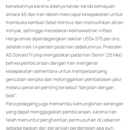
kenaikannya karena adanya tanda-tanda kemajuan
antara AS dan Iran dalam mencapai kesepakatan untuk
membuka kembali Selat Hormuz dan memulihkan aliran
minyak, sehingga meredakan kekhawatiran inflasi.
Harga emas diperdagangkan sekitar US$4.575 per ons,
setelah naik 1,4 persen pada hari sebelumnya. Presiden
AS Donald Trump mengatakan pada hari Senin (25 Mei)
bahwa pembicaraan dengan Iran mengenai
kesepakatan sementara untuk memperpanjang
gencatan senjata dan melonggarkan pembatasan jalur
melalui perairan penting tersebut "berjalan dengan
baik".
Para pedagang juga memantau kemungkinan serangan
yang dapat menggagalkan pembicaraan, karena Iran
telah menuntut penghentian permusuhan di Lebanon
sebagai bagian dari perjanjian perdamaian apa pun.