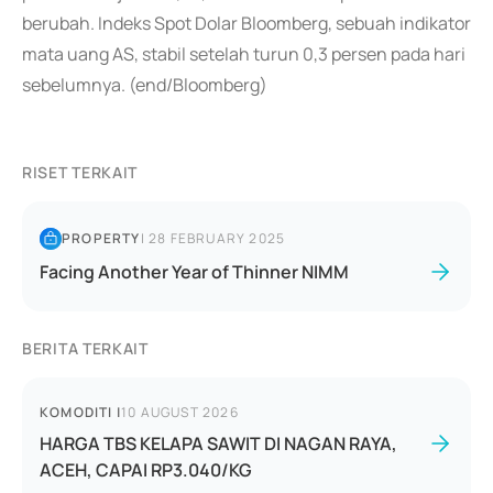
berubah. Indeks Spot Dolar Bloomberg, sebuah indikator
mata uang AS, stabil setelah turun 0,3 persen pada hari
sebelumnya. (end/Bloomberg)
RISET TERKAIT
PROPERTY
|
28 FEBRUARY 2025
Facing Another Year of Thinner NIMM
BERITA TERKAIT
KOMODITI
|
10 AUGUST 2026
HARGA TBS KELAPA SAWIT DI NAGAN RAYA,
ACEH, CAPAI RP3.040/KG