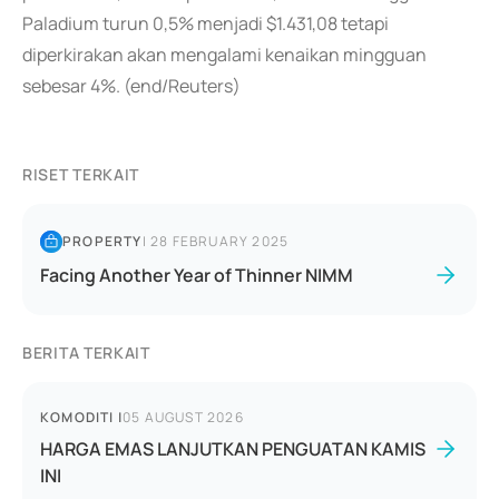
Paladium turun 0,5% menjadi $1.431,08 tetapi
diperkirakan akan mengalami kenaikan mingguan
sebesar 4%. (end/Reuters)
RISET TERKAIT
PROPERTY
|
28 FEBRUARY 2025
Facing Another Year of Thinner NIMM
BERITA TERKAIT
KOMODITI
|
05 AUGUST 2026
HARGA EMAS LANJUTKAN PENGUATAN KAMIS
INI