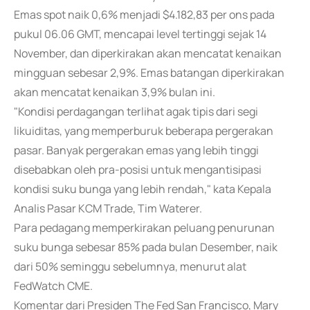
Emas spot naik 0,6% menjadi $4.182,83 per ons pada
pukul 06.06 GMT, mencapai level tertinggi sejak 14
November, dan diperkirakan akan mencatat kenaikan
mingguan sebesar 2,9%. Emas batangan diperkirakan
akan mencatat kenaikan 3,9% bulan ini.
"Kondisi perdagangan terlihat agak tipis dari segi
likuiditas, yang memperburuk beberapa pergerakan
pasar. Banyak pergerakan emas yang lebih tinggi
disebabkan oleh pra-posisi untuk mengantisipasi
kondisi suku bunga yang lebih rendah," kata Kepala
Analis Pasar KCM Trade, Tim Waterer.
Para pedagang memperkirakan peluang penurunan
suku bunga sebesar 85% pada bulan Desember, naik
dari 50% seminggu sebelumnya, menurut alat
FedWatch CME.
Komentar dari Presiden The Fed San Francisco, Mary