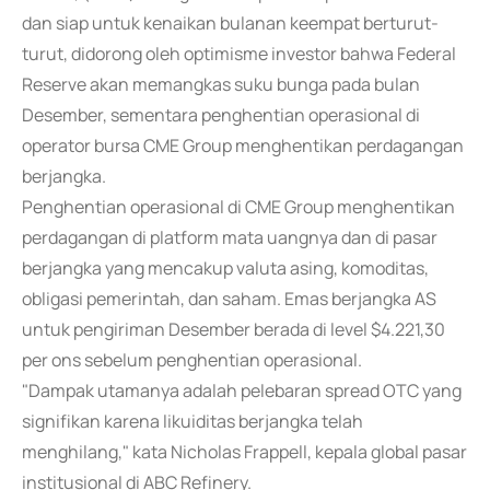
dan siap untuk kenaikan bulanan keempat berturut-
turut, didorong oleh optimisme investor bahwa Federal
Reserve akan memangkas suku bunga pada bulan
Desember, sementara penghentian operasional di
operator bursa CME Group menghentikan perdagangan
berjangka.
Penghentian operasional di CME Group menghentikan
perdagangan di platform mata uangnya dan di pasar
berjangka yang mencakup valuta asing, komoditas,
obligasi pemerintah, dan saham. Emas berjangka AS
untuk pengiriman Desember berada di level $4.221,30
per ons sebelum penghentian operasional.
"Dampak utamanya adalah pelebaran spread OTC yang
signifikan karena likuiditas berjangka telah
menghilang," kata Nicholas Frappell, kepala global pasar
institusional di ABC Refinery.