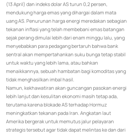
(13 April) dan indeks dolar AS turun 0,2 persen,
mendukung harga emas yang dihargai dalam mata
uang AS. Penurunan harga energi meredakan sebagian
tekanan inflasi yang telah membebani emas batangan
sejak perang dimulai lebih dari enam minggu lalu, yang
menyebabkan para pedagang bertaruh bahwa bank
sentral akan mempertahankan suku bunga tetap stabil
untuk waktu yang lebih lama, atau bahkan
menaikkannya, sebuah hambatan bagi komoditas yang
tidak menghasilkan imbal hasil.
Namun, kekhawatiran akan guncangan pasokan energi
lebih lanjut dan kesulitan ekonomi masih tetap ada,
terutama karena blokade AS terhadap Hormuz
meningkatkan tekanan pada Iran. Angkatan laut
Amerika bergerak untuk memutus jalur pelayaran
strategis tersebut agar tidak dapat melintas ke dan dari