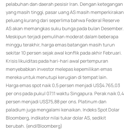
pelabuhan dan daerah pesisir Iran. Dengan ketegangan
yang masih tinggi, pasar uang AS masih memperkirakan
peluang kurang dari seperlima bahwa Federal Reserve
AS akan memangkas suku bunga pada bulan Desember.
Meskipun terjadi pemulihan moderat dalam beberapa
minggu terakhir, harga emas batangan masih turun
sekitar 10 persen sejak awal konflik pada akhir Februari.
Krisis likuiditas pada hari-hari awal pertempuran
menyebabkan investor melepas kepemilikan emas
mereka untuk menutupi kerugian di tempat lain.
Harga emas spot naik 0,5 persen menjadi US$4.765,03
per ons pada pukul 07.11 waktu Singapura. Perak naik 0,4
persen menjadi US$75,88 per ons. Platinum dan
paladium juga mengalami kenaikan. Indeks Spot Dolar
Bloomberg, indikator nilai tukar dolar AS, sedikit
berubah. (end/Bloomberg)