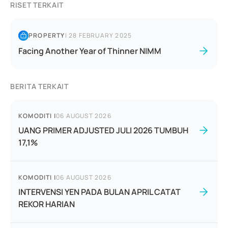
RISET TERKAIT
PROPERTY
|
28 FEBRUARY 2025
Facing Another Year of Thinner NIMM
BERITA TERKAIT
KOMODITI
|
06 AUGUST 2026
UANG PRIMER ADJUSTED JULI 2026 TUMBUH
17,1%
KOMODITI
|
06 AUGUST 2026
INTERVENSI YEN PADA BULAN APRIL CATAT
REKOR HARIAN