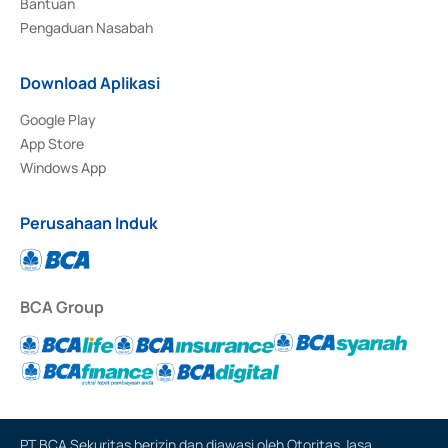
Bantuan
Pengaduan Nasabah
Download Aplikasi
Google Play
App Store
Windows App
Perusahaan Induk
BCA Group
PT BCA Sekuritas berizin dan diawasi oleh Otoritas Jasa