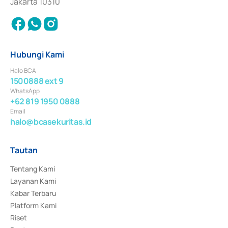
Jakarta 10310
Hubungi Kami
Halo BCA
1500888 ext 9
WhatsApp
+62 819 1950 0888
Email
halo@bcasekuritas.id
Tautan
Tentang Kami
Layanan Kami
Kabar Terbaru
Platform Kami
Riset