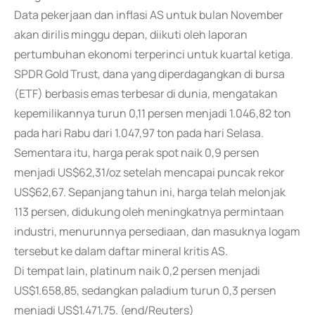
Data pekerjaan dan inflasi AS untuk bulan November
akan dirilis minggu depan, diikuti oleh laporan
pertumbuhan ekonomi terperinci untuk kuartal ketiga.
SPDR Gold Trust, dana yang diperdagangkan di bursa
(ETF) berbasis emas terbesar di dunia, mengatakan
kepemilikannya turun 0,11 persen menjadi 1.046,82 ton
pada hari Rabu dari 1.047,97 ton pada hari Selasa.
Sementara itu, harga perak spot naik 0,9 persen
menjadi US$62,31/oz setelah mencapai puncak rekor
US$62,67. Sepanjang tahun ini, harga telah melonjak
113 persen, didukung oleh meningkatnya permintaan
industri, menurunnya persediaan, dan masuknya logam
tersebut ke dalam daftar mineral kritis AS.
Di tempat lain, platinum naik 0,2 persen menjadi
US$1.658,85, sedangkan paladium turun 0,3 persen
menjadi US$1.471,75. (end/Reuters)