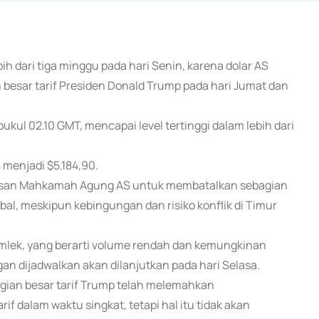
bih dari tiga minggu pada hari Senin, karena dolar AS
esar tarif Presiden Donald Trump pada hari Jumat dan
ukul 02.10 GMT, mencapai level tertinggi dalam lebih dari
 menjadi $5.184,90.
tusan Mahkamah Agung AS untuk membatalkan sebagian
al, meskipun kebingungan dan risiko konflik di Timur
Imlek, yang berarti volume rendah dan kemungkinan
an dijadwalkan akan dilanjutkan pada hari Selasa.
an besar tarif Trump telah melemahkan
alam waktu singkat, tetapi hal itu tidak akan