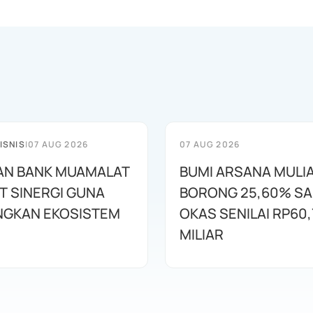
ISNIS
|
07 AUG 2026
07 AUG 2026
AN BANK MUAMALAT
BUMI ARSANA MULI
T SINERGI GUNA
BORONG 25,60% S
GKAN EKOSISTEM
OKAS SENILAI RP60,
MILIAR