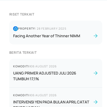
RISET TERKAIT
PROPERTY
|
28 FEBRUARY 2025
Facing Another Year of Thinner NIMM
BERITA TERKAIT
KOMODITI
|
06 AUGUST 2026
UANG PRIMER ADJUSTED JULI 2026
TUMBUH 17,1%
KOMODITI
|
06 AUGUST 2026
INTERVENSI YEN PADA BULAN APRIL CATAT