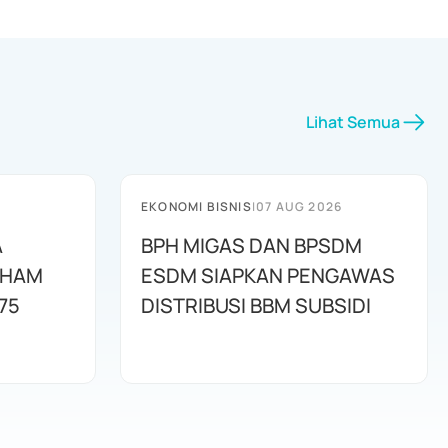
Lihat Semua
EKONOMI BISNIS
|
07 AUG 2026
A
BPH MIGAS DAN BPSDM
AHAM
ESDM SIAPKAN PENGAWAS
75
DISTRIBUSI BBM SUBSIDI