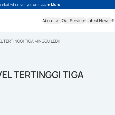
market wherever you are.
Learn More
About Us
Our Service
Latest News
R
L TERTINGGI TIGA MINGGU LEBIH
EL TERTINGGI TIGA