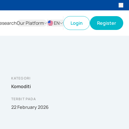
esearch
Our Platform
EN
Login
Register
ID
EN
KATEGORI
Komoditi
TERBIT PADA
22 February 2026