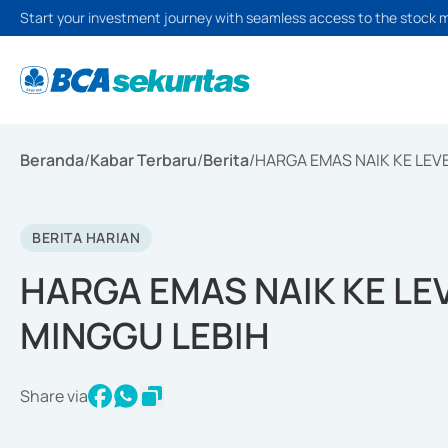
Start your investment journey with seamless access to the stock 
Beranda
/
Kabar Terbaru
/
Berita
/
HARGA EMAS NAIK KE LEVE
BERITA HARIAN
HARGA EMAS NAIK KE LEV
MINGGU LEBIH
Share via