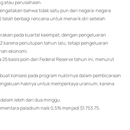
ng atau perusahaan.
engatakan bahwa tidak satu pun dari negara-negara
elah berbagi rencana untuk menarik diri setelah
irakan pada kuartal keempat, dengan pengeluaran
 karena penutupan tahun lalu, tetapi pengeluaran
anan ekonomi.
25 basis poin dari Federal Reserve tahun ini, menurut
buat konsesi pada program nuklirnya dalam pembicaraan
pengakuan haknya untuk memperkaya uranium, karena
i dalam lebih dari dua minggu.
sementara paladium naik 0,5% menjadi $1.753,75.