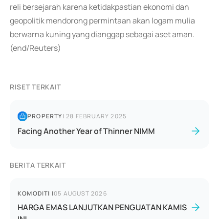
reli bersejarah karena ketidakpastian ekonomi dan
geopolitik mendorong permintaan akan logam mulia
berwarna kuning yang dianggap sebagai aset aman.
(end/Reuters)
RISET TERKAIT
PROPERTY
|
28 FEBRUARY 2025
Facing Another Year of Thinner NIMM
BERITA TERKAIT
KOMODITI
|
05 AUGUST 2026
HARGA EMAS LANJUTKAN PENGUATAN KAMIS