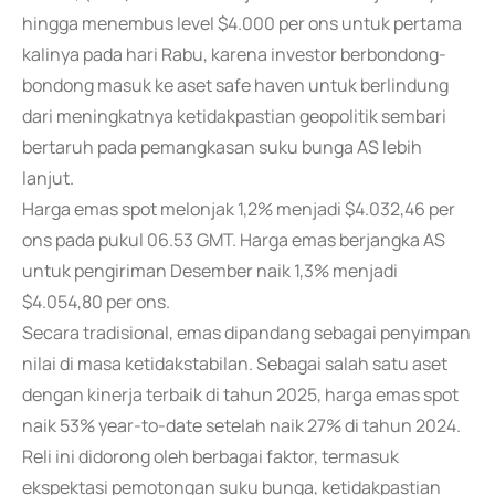
hingga menembus level $4.000 per ons untuk pertama
kalinya pada hari Rabu, karena investor berbondong-
bondong masuk ke aset safe haven untuk berlindung
dari meningkatnya ketidakpastian geopolitik sembari
bertaruh pada pemangkasan suku bunga AS lebih
lanjut.
Harga emas spot melonjak 1,2% menjadi $4.032,46 per
ons pada pukul 06.53 GMT. Harga emas berjangka AS
untuk pengiriman Desember naik 1,3% menjadi
$4.054,80 per ons.
Secara tradisional, emas dipandang sebagai penyimpan
nilai di masa ketidakstabilan. Sebagai salah satu aset
dengan kinerja terbaik di tahun 2025, harga emas spot
naik 53% year-to-date setelah naik 27% di tahun 2024.
Reli ini didorong oleh berbagai faktor, termasuk
ekspektasi pemotongan suku bunga, ketidakpastian