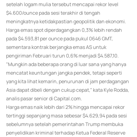
setelah logam mulia tersebut mencapai rekor level
$4.600/ounce pada sesi terakhir di tengah
meningkatnya ketidakpastian geopolitik dan ekonomi.
Harga emas spot diperdagangkan 0,3% lebih rendah
pada $4.593,81 per ounce pada pukul 0646 GMT,
sementara kontrak berjangka emas AS untuk
pengiriman Februari turun 0,6% menjadi $4.587,10.
"Mungkin ada beberapa orang di luar sana yang hanya
mencatat keuntungan jangka pendek, tetapi seperti
yang kita lihat kemarin, penurunan di jam perdagangan
Asia dapat dibeli dengan cukup cepat," kata Kyle Rodda,
analis pasar senior di Capital.com.
Harga emas naik lebih dari 2% hingga mencapai rekor
tertinggi sepanjang masa sebesar $4.629,94 pada sesi
sebelumnya setelah pemerintahan Trump membuka
penyelidikan kriminal terhadap Ketua Federal Reserve