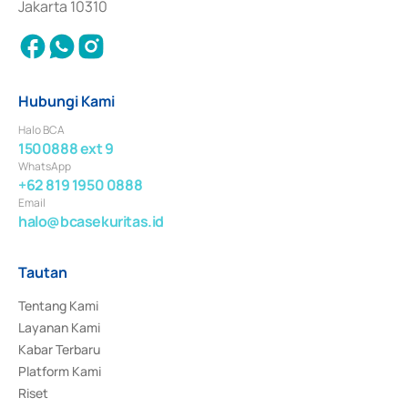
Jakarta 10310
Hubungi Kami
Halo BCA
1500888 ext 9
WhatsApp
+62 819 1950 0888
Email
halo@bcasekuritas.id
Tautan
Tentang Kami
Layanan Kami
Kabar Terbaru
Platform Kami
Riset