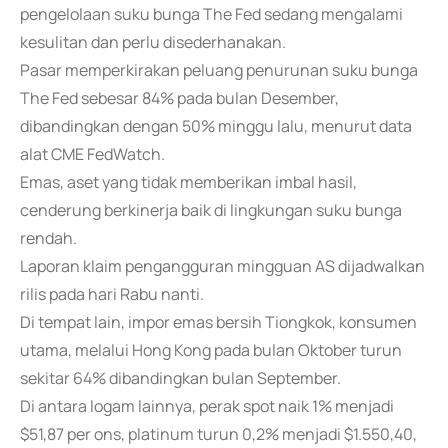
pengelolaan suku bunga The Fed sedang mengalami
kesulitan dan perlu disederhanakan.
Pasar memperkirakan peluang penurunan suku bunga
The Fed sebesar 84% pada bulan Desember,
dibandingkan dengan 50% minggu lalu, menurut data
alat CME FedWatch.
Emas, aset yang tidak memberikan imbal hasil,
cenderung berkinerja baik di lingkungan suku bunga
rendah.
Laporan klaim pengangguran mingguan AS dijadwalkan
rilis pada hari Rabu nanti.
Di tempat lain, impor emas bersih Tiongkok, konsumen
utama, melalui Hong Kong pada bulan Oktober turun
sekitar 64% dibandingkan bulan September.
Di antara logam lainnya, perak spot naik 1% menjadi
$51,87 per ons, platinum turun 0,2% menjadi $1.550,40,