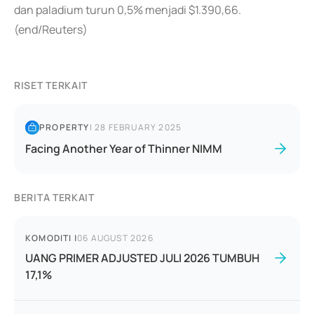
dan paladium turun 0,5% menjadi $1.390,66.
(end/Reuters)
RISET TERKAIT
PROPERTY
|
28 FEBRUARY 2025
Facing Another Year of Thinner NIMM
BERITA TERKAIT
KOMODITI
|
06 AUGUST 2026
UANG PRIMER ADJUSTED JULI 2026 TUMBUH
17,1%