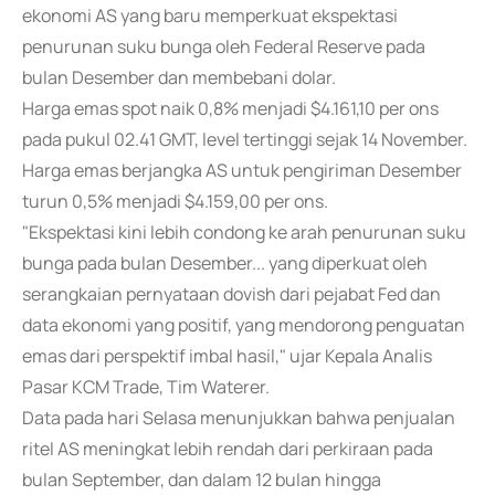
ekonomi AS yang baru memperkuat ekspektasi
penurunan suku bunga oleh Federal Reserve pada
bulan Desember dan membebani dolar.
Harga emas spot naik 0,8% menjadi $4.161,10 per ons
pada pukul 02.41 GMT, level tertinggi sejak 14 November.
Harga emas berjangka AS untuk pengiriman Desember
turun 0,5% menjadi $4.159,00 per ons.
"Ekspektasi kini lebih condong ke arah penurunan suku
bunga pada bulan Desember... yang diperkuat oleh
serangkaian pernyataan dovish dari pejabat Fed dan
data ekonomi yang positif, yang mendorong penguatan
emas dari perspektif imbal hasil," ujar Kepala Analis
Pasar KCM Trade, Tim Waterer.
Data pada hari Selasa menunjukkan bahwa penjualan
ritel AS meningkat lebih rendah dari perkiraan pada
bulan September, dan dalam 12 bulan hingga