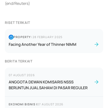
(end/Reuters)
RISET TERKAIT
PROPERTY
|
28 FEBRUARY 2025
Facing Another Year of Thinner NIMM
BERITA TERKAIT
07 AUGUST 2026
ANGGOTA DEWAN KOMISARIS NSSS
BERUNTUN JUAL SAHAM DI PASAR REGULER
EKONOMI BISNIS
|
07 AUGUST 2026