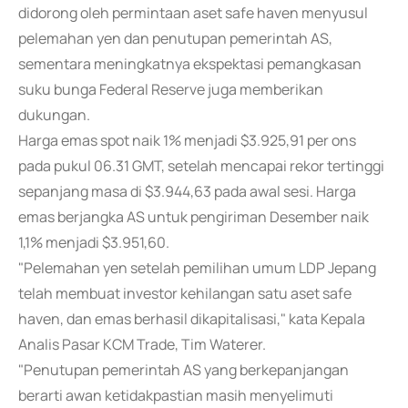
didorong oleh permintaan aset safe haven menyusul
pelemahan yen dan penutupan pemerintah AS,
sementara meningkatnya ekspektasi pemangkasan
suku bunga Federal Reserve juga memberikan
dukungan.
Harga emas spot naik 1% menjadi $3.925,91 per ons
pada pukul 06.31 GMT, setelah mencapai rekor tertinggi
sepanjang masa di $3.944,63 pada awal sesi. Harga
emas berjangka AS untuk pengiriman Desember naik
1,1% menjadi $3.951,60.
"Pelemahan yen setelah pemilihan umum LDP Jepang
telah membuat investor kehilangan satu aset safe
haven, dan emas berhasil dikapitalisasi," kata Kepala
Analis Pasar KCM Trade, Tim Waterer.
"Penutupan pemerintah AS yang berkepanjangan
berarti awan ketidakpastian masih menyelimuti