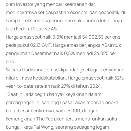
oleh investor yang mencari keamanan dari
meningkatnya ketidakpastian ekonomi dan geopolitik, di
samping ekspektasi penurunan suku bunga lebih lanjut
oleh Federal Reserve AS.
Harga emas spot naik 0,5% menjadi $4.002,53 per ons
pada pukul 02.13 GMT. Harga emas berjangka AS untuk
pengiriman Desember naik 0,5% menjadi $4.025 per
ons.
Secara tradisional, emas dipandang sebagai penyimpan
nilai di masa ketidakstabilan. Harga emas spot naik 52%
year-to-date setelah naik 27% di tahun 2024.
"Saat ini, ada begitu banyak keyakinan dalam
perdagangan ini sehingga pasar akan mencari angka
bulat besar berikutnya, yaitu 5.000, dengan
kemungkinan The Fed akan terus menurunkan suku
bunga," kata Tai Wong, seorang pedagang logam