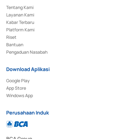
Tentang Kami
Layanan Kami
Kabar Terbaru
Platform Kami
Riset
Bantuan
Pengaduan Nasabah
Download Aplikasi
Google Play
App Store
Windows App
Perusahaan Induk
BCA Group