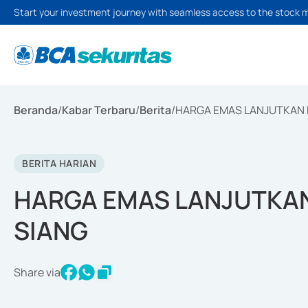
Start your investment journey with seamless access to the stock 
Beranda
/
Kabar Terbaru
/
Berita
/
HARGA EMAS LANJUTKAN 
BERITA HARIAN
HARGA EMAS LANJUTKA
SIANG
Share via