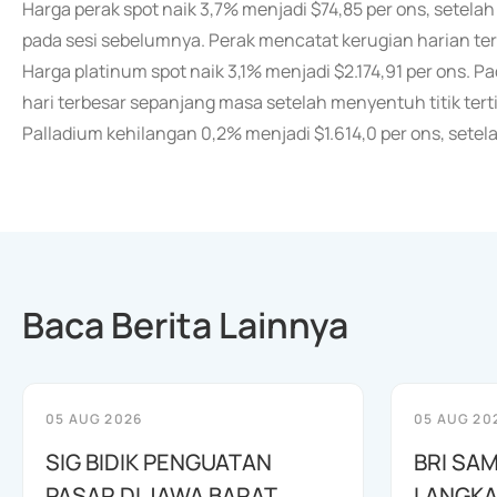
Harga perak spot naik 3,7% menjadi $74,85 per ons, setela
pada sesi sebelumnya. Perak mencatat kerugian harian terb
Harga platinum spot naik 3,1% menjadi $2.174,91 per ons. 
hari terbesar sepanjang masa setelah menyentuh titik tert
Palladium kehilangan 0,2% menjadi $1.614,0 per ons, setel
Baca Berita Lainnya
05 AUG 2026
05 AUG 20
SIG BIDIK PENGUATAN
BRI SAM
PASAR DI JAWA BARAT
LANGKA