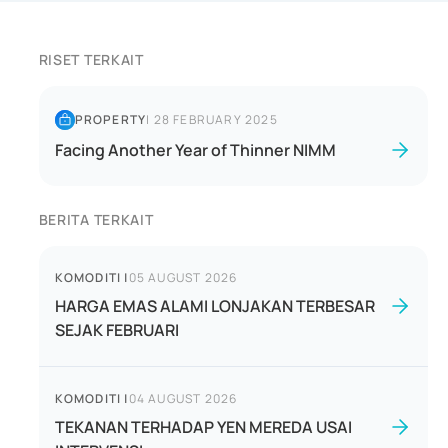
RISET TERKAIT
PROPERTY
|
28 FEBRUARY 2025
Facing Another Year of Thinner NIMM
BERITA TERKAIT
KOMODITI
|
05 AUGUST 2026
HARGA EMAS ALAMI LONJAKAN TERBESAR
SEJAK FEBRUARI
KOMODITI
|
04 AUGUST 2026
TEKANAN TERHADAP YEN MEREDA USAI