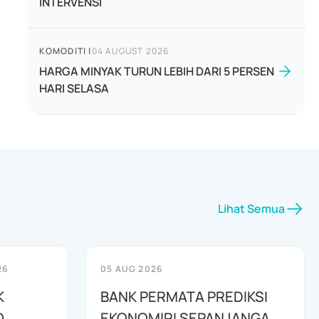
INTERVENSI
KOMODITI
|
04 AUGUST 2026
HARGA MINYAK TURUN LEBIH DARI 5 PERSEN
HARI SELASA
Lihat Semua
26
05 AUG 2026
K
BANK PERMATA PREDIKSI
O
EKONOMIRI SEPANJANGA