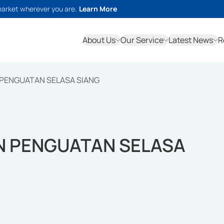
market wherever you are.
Learn More
About Us
Our Service
Latest News
R
PENGUATAN SELASA SIANG
N PENGUATAN SELASA