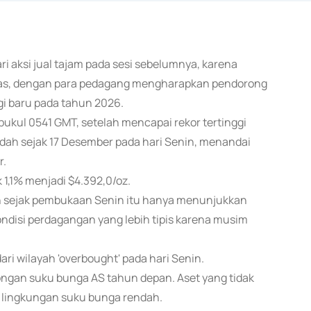
ari aksi jual tajam pada sesi sebelumnya, karena
itas, dengan para pedagang mengharapkan pendorong
i baru pada tahun 2026.
 pukul 0541 GMT, setelah mencapai rekor tertinggi
endah sejak 17 Desember pada hari Senin, menandai
r.
 1,1% menjadi $4.392,0/oz.
kan sejak pembukaan Senin itu hanya menunjukkan
kondisi perdagangan yang lebih tipis karena musim
ari wilayah 'overbought' pada hari Senin.
ngan suku bunga AS tahun depan. Aset yang tidak
m lingkungan suku bunga rendah.