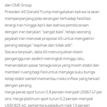
dari CME Group.
Presiden AS Donald Trump mengatakan bahwa ia akan
memperpanjang jeda serangan terhadap fasilitas
energi Iran hingga April dan bahwa pembicaraan
dengan Iran berjalan "sangat baik", tetapi seorang
pejabat Iran menolak proposal AS untuk mengakhiri
perang sebagai "sepihak dan tidak adil".
Secara terpisah, data AS menunjukkan klaim
pengangguran sedikit meningkat minggu lalu,
menandakan pasar tenaga kerja yang masih stabil dan
memberi ruang bagi Fed untuk menjaga suku bunga
tetap stabil sambil memantau risiko inflasi yang terkait
dengan perang.
Harga perak spot turun 0,8 persen menjadi US$67,47 per
ons. Harga platinum spot turun 0,2 persen menjadi
US$1.823,40, sementara paladium naik 1,3 persen