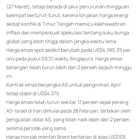
(27 Maret), tetapi berada di jalur penurunan mingguan
keempat berturut-turut, karena lonjakan harga energi
akibat konflik di Timur Tengah memicu kekhawatiran
inflasi dan memperkuat spekulasi tentang suku bunga
global yang lebih tinggi dalam jangka waktu lama.
Harga emas spot sedikit berubah pada US$4.380,39 per
ons pada pukul 09.01 waktu Singapura. Harga emas
batangan telah turun lebih dari 2 persen sejauh minggu
ini.
Kontrak emas berjangka AS untuk pengiriman April
tetap stabil di US$4.375.
Harga emas telah turun sekitar 17 persen sejak perang
AS-Israel di Iran dimulai pada 28 Februari, tertekan oleh
penguatan dolar AS, yang telah naik lebih dari 2 persen
selama periode yang sama.
Harga minyak mentah Brent bertahan di atas US$105