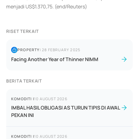
menjadi US$1.370,75. (end/Reuters)
RISET TERKAIT
PROPERTY
|
28 FEBRUARY 2025
Facing Another Year of Thinner NIMM
BERITA TERKAIT
KOMODITI
|
10 AUGUST 2026
IMBAL HASIL OBLIGASI AS TURUN TIPIS DI AWAL
PEKAN INI
KOMODITI
|
10 AUGUST 2026