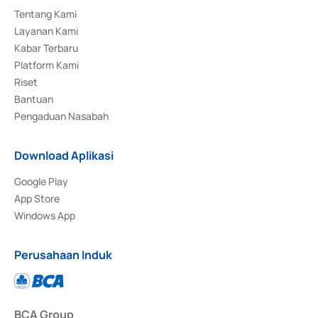
Tentang Kami
Layanan Kami
Kabar Terbaru
Platform Kami
Riset
Bantuan
Pengaduan Nasabah
Download Aplikasi
Google Play
App Store
Windows App
Perusahaan Induk
BCA Group