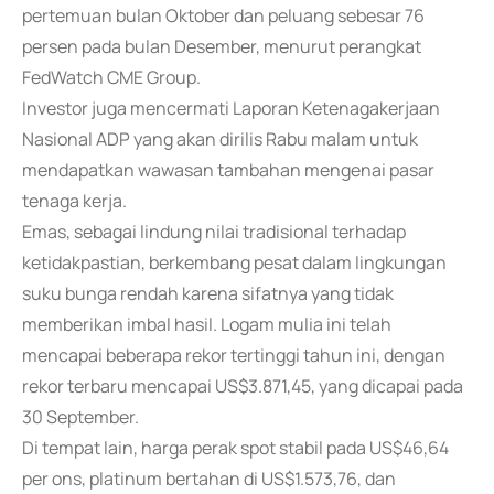
pertemuan bulan Oktober dan peluang sebesar 76
persen pada bulan Desember, menurut perangkat
FedWatch CME Group.
Investor juga mencermati Laporan Ketenagakerjaan
Nasional ADP yang akan dirilis Rabu malam untuk
mendapatkan wawasan tambahan mengenai pasar
tenaga kerja.
Emas, sebagai lindung nilai tradisional terhadap
ketidakpastian, berkembang pesat dalam lingkungan
suku bunga rendah karena sifatnya yang tidak
memberikan imbal hasil. Logam mulia ini telah
mencapai beberapa rekor tertinggi tahun ini, dengan
rekor terbaru mencapai US$3.871,45, yang dicapai pada
30 September.
Di tempat lain, harga perak spot stabil pada US$46,64
per ons, platinum bertahan di US$1.573,76, dan