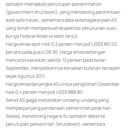
semakin mendekati penutupan pemerintahan
(government shutdown), yang mendorong permintaan
aset safe haven, sementara data ketenagakerjaan AS
yang lemah memperkuat ekspektasi penurunan suku
bunga Federal Reserve lebih lanjut.
Harga emas spot naik 0,2 persen menjadi US$3.861,22
per ons pada pukul 08.30. Harga emas batangan
mencatat kenaikan sekitar 12 persen pada bulan
September, menjadikannya kenaikan bulanan tertajam
sejak Agustus 2011.
Harga emas berjangka AS untuk pengiriman Desember
naik 0,4 persen menjadi US$3.888,80.
Senat AS gagal meloloskan undang-undang yang
memperpanjang pendanaan pemerintah pada hari
Selasa, mendorong negara itu semakin dekat ke
penutupan pemerintah (shutdown), sementara