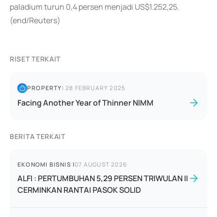
paladium turun 0,4 persen menjadi US$1.252,25.
(end/Reuters)
RISET TERKAIT
PROPERTY
|
28 FEBRUARY 2025
Facing Another Year of Thinner NIMM
BERITA TERKAIT
EKONOMI BISNIS
|
07 AUGUST 2026
ALFI : PERTUMBUHAN 5,29 PERSEN TRIWULAN II
CERMINKAN RANTAI PASOK SOLID