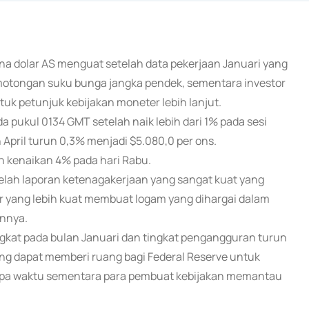
ena dolar AS menguat setelah data pekerjaan Januari yang
emotongan suku bunga jangka pendek, sementara investor
tuk petunjuk kebijakan moneter lebih lanjut.
 pukul 0134 GMT setelah naik lebih dari 1% pada sesi
April turun 0,3% menjadi $5.080,0 per ons.
ah kenaikan 4% pada hari Rabu.
etelah laporan ketenagakerjaan yang sangat kuat yang
 yang lebih kuat membuat logam yang dihargai dalam
innya.
gkat pada bulan Januari dan tingkat pengangguran turun
yang dapat memberi ruang bagi Federal Reserve untuk
pa waktu sementara para pembuat kebijakan memantau