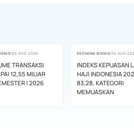
ISNIS
|
05 AUG 2026
EKONOMI BISNIS
|
05 AUG 20
LUME TRANSAKSI
INDEKS KEPUASAN 
PAI 12,55 MILIAR
HAJI INDONESIA 202
EMESTER I 2026
83,28, KATEGORI
MEMUASKAN