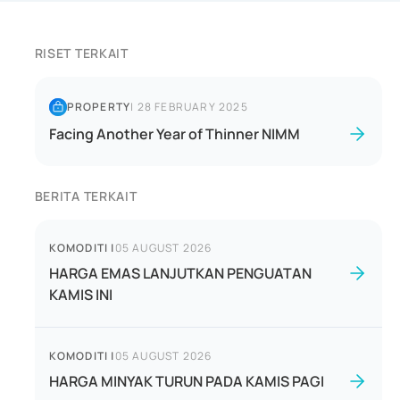
RISET TERKAIT
PROPERTY
|
28 FEBRUARY 2025
Facing Another Year of Thinner NIMM
BERITA TERKAIT
KOMODITI
|
05 AUGUST 2026
HARGA EMAS LANJUTKAN PENGUATAN
KAMIS INI
KOMODITI
|
05 AUGUST 2026
HARGA MINYAK TURUN PADA KAMIS PAGI