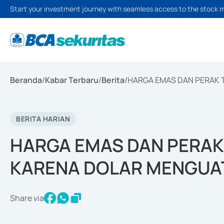
Start your investment journey with seamless access to the stock 
Beranda
/
Kabar Terbaru
/
Berita
/
HARGA EMAS DAN PERAK 
BERITA HARIAN
HARGA EMAS DAN PERAK
KARENA DOLAR MENGUA
Share via