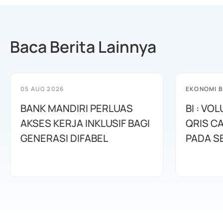
Baca Berita Lainnya
05 AUG 2026
EKONOMI B
BANK MANDIRI PERLUAS
BI : VO
AKSES KERJA INKLUSIF BAGI
QRIS CA
GENERASI DIFABEL
PADA S