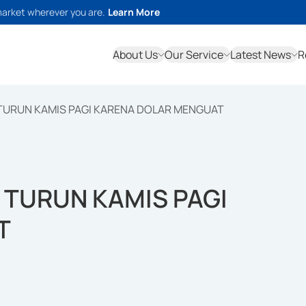
market wherever you are.
Learn More
About Us
Our Service
Latest News
R
TURUN KAMIS PAGI KARENA DOLAR MENGUAT
 TURUN KAMIS PAGI
T