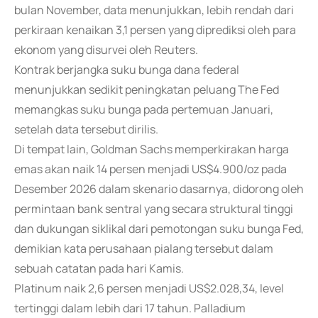
bulan November, data menunjukkan, lebih rendah dari
perkiraan kenaikan 3,1 persen yang diprediksi oleh para
ekonom yang disurvei oleh Reuters.
Kontrak berjangka suku bunga dana federal
menunjukkan sedikit peningkatan peluang The Fed
memangkas suku bunga pada pertemuan Januari,
setelah data tersebut dirilis.
Di tempat lain, Goldman Sachs memperkirakan harga
emas akan naik 14 persen menjadi US$4.900/oz pada
Desember 2026 dalam skenario dasarnya, didorong oleh
permintaan bank sentral yang secara struktural tinggi
dan dukungan siklikal dari pemotongan suku bunga Fed,
demikian kata perusahaan pialang tersebut dalam
sebuah catatan pada hari Kamis.
Platinum naik 2,6 persen menjadi US$2.028,34, level
tertinggi dalam lebih dari 17 tahun. Palladium