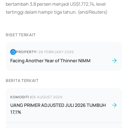
bertambah 3,8 persen menjadi US$1.772,74, level
tertinggi dalam hampir tiga tahun. (end/Reuters)
RISET TERKAIT
PROPERTY
|
28 FEBRUARY 2025
Facing Another Year of Thinner NIMM
BERITA TERKAIT
KOMODITI
|
06 AUGUST 2026
UANG PRIMER ADJUSTED JULI 2026 TUMBUH
17,1%