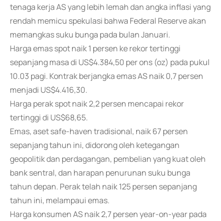
tenaga kerja AS yang lebih lemah dan angka inflasi yang
rendah memicu spekulasi bahwa Federal Reserve akan
memangkas suku bunga pada bulan Januari.
Harga emas spot naik 1 persen ke rekor tertinggi
sepanjang masa di US$4.384,50 per ons (oz) pada pukul
10.03 pagi. Kontrak berjangka emas AS naik 0,7 persen
menjadi US$4.416,30.
Harga perak spot naik 2,2 persen mencapai rekor
tertinggi di US$68,65.
Emas, aset safe-haven tradisional, naik 67 persen
sepanjang tahun ini, didorong oleh ketegangan
geopolitik dan perdagangan, pembelian yang kuat oleh
bank sentral, dan harapan penurunan suku bunga
tahun depan. Perak telah naik 125 persen sepanjang
tahun ini, melampaui emas.
Harga konsumen AS naik 2,7 persen year-on-year pada