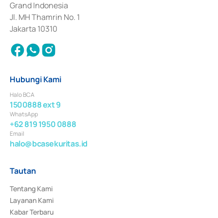
Grand Indonesia
Jl. MH Thamrin No. 1
Jakarta 10310
Hubungi Kami
Halo BCA
1500888 ext 9
WhatsApp
+62 819 1950 0888
Email
halo@bcasekuritas.id
Tautan
Tentang Kami
Layanan Kami
Kabar Terbaru