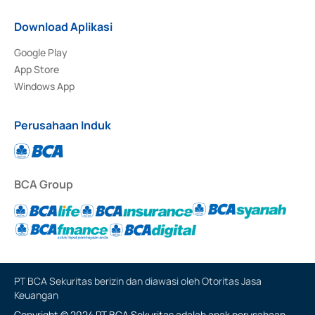
Download Aplikasi
Google Play
App Store
Windows App
Perusahaan Induk
BCA Group
PT BCA Sekuritas berizin dan diawasi oleh Otoritas Jasa
Keuangan
Copyright © 2024 PT BCA Sekuritas adalah anak perusahaan