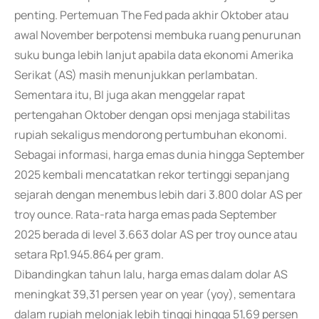
penting. Pertemuan The Fed pada akhir Oktober atau
awal November berpotensi membuka ruang penurunan
suku bunga lebih lanjut apabila data ekonomi Amerika
Serikat (AS) masih menunjukkan perlambatan.
Sementara itu, BI juga akan menggelar rapat
pertengahan Oktober dengan opsi menjaga stabilitas
rupiah sekaligus mendorong pertumbuhan ekonomi.
Sebagai informasi, harga emas dunia hingga September
2025 kembali mencatatkan rekor tertinggi sepanjang
sejarah dengan menembus lebih dari 3.800 dolar AS per
troy ounce. Rata-rata harga emas pada September
2025 berada di level 3.663 dolar AS per troy ounce atau
setara Rp1.945.864 per gram.
Dibandingkan tahun lalu, harga emas dalam dolar AS
meningkat 39,31 persen year on year (yoy), sementara
dalam rupiah melonjak lebih tinggi hingga 51,69 persen