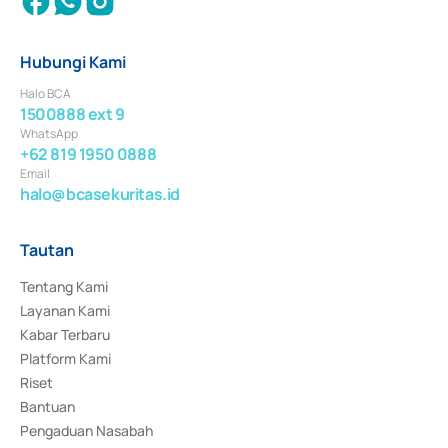
Hubungi Kami
Halo BCA
1500888 ext 9
WhatsApp
+62 819 1950 0888
Email
halo@bcasekuritas.id
Tautan
Tentang Kami
Layanan Kami
Kabar Terbaru
Platform Kami
Riset
Bantuan
Pengaduan Nasabah