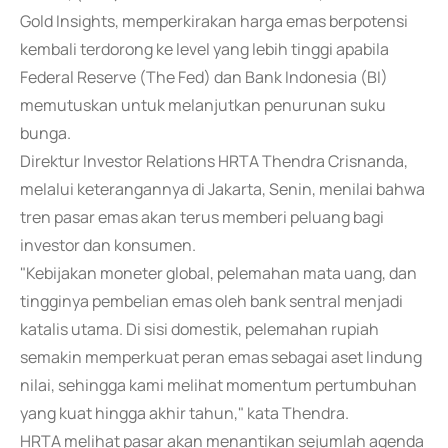
Gold Insights, memperkirakan harga emas berpotensi
kembali terdorong ke level yang lebih tinggi apabila
Federal Reserve (The Fed) dan Bank Indonesia (BI)
memutuskan untuk melanjutkan penurunan suku
bunga.
Direktur Investor Relations HRTA Thendra Crisnanda,
melalui keterangannya di Jakarta, Senin, menilai bahwa
tren pasar emas akan terus memberi peluang bagi
investor dan konsumen.
"Kebijakan moneter global, pelemahan mata uang, dan
tingginya pembelian emas oleh bank sentral menjadi
katalis utama. Di sisi domestik, pelemahan rupiah
semakin memperkuat peran emas sebagai aset lindung
nilai, sehingga kami melihat momentum pertumbuhan
yang kuat hingga akhir tahun," kata Thendra.
HRTA melihat pasar akan menantikan sejumlah agenda