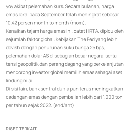
yoy akibat pelemahan kurs. Secara bulanan, harga
emas lokal pada September telah meningkat sebesar
10,42 persen month to month (mom).
Kenaikan tajam harga emas ini, catat HRTA, dipicu oleh
sejumlah faktor global. Kebijakan The Fed yang lebih
dovish dengan penurunan suku bunga 25 bps,
pelemahan dolar AS di sebagian besar negara, serta
tensi geopolitik dan perang dagang yang berkelanjutan
mendorong investor global memilih emas sebagai aset
lindung nilai.
Di sisi lain, bank sentral dunia pun terus meningkatkan
cadangan emas dengan pembelian lebih dari 1.000 ton
per tahun sejak 2022. (end/ant)
RISET TERKAIT