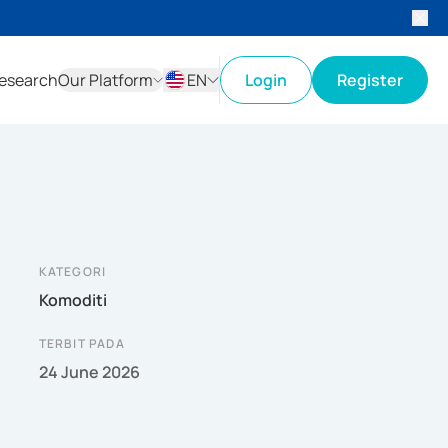
esearch
Our Platform
EN
Login
Register
ID
EN
KATEGORI
Komoditi
TERBIT PADA
24 June 2026