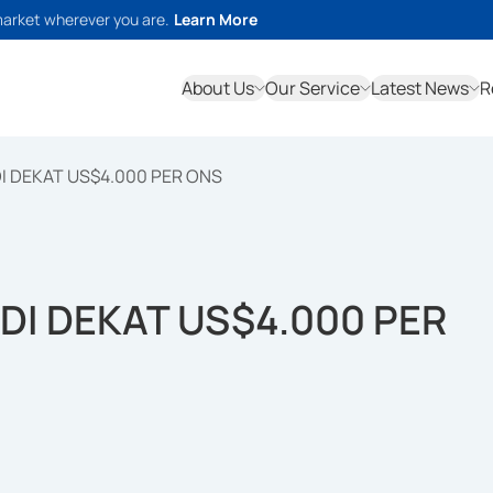
market wherever you are.
Learn More
About Us
Our Service
Latest News
R
I DEKAT US$4.000 PER ONS
I DEKAT US$4.000 PER