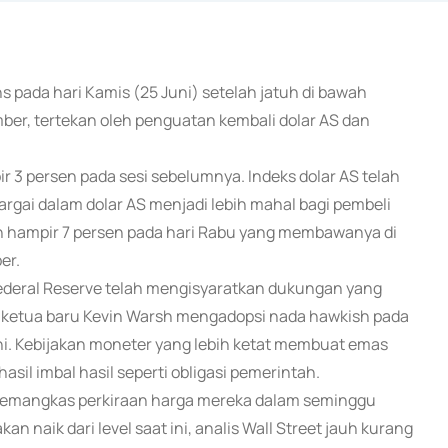
ns pada hari Kamis (25 Juni) setelah jatuh di bawah
ber, tertekan oleh penguatan kembali dolar AS dan
r 3 persen pada sesi sebelumnya. Indeks dolar AS telah
argai dalam dolar AS menjadi lebih mahal bagi pembeli
an hampir 7 persen pada hari Rabu yang membawanya di
er.
deral Reserve telah mengisyaratkan dukungan yang
n ketua baru Kevin Warsh mengadopsi nada hawkish pada
. Kebijakan moneter yang lebih ketat membuat emas
il imbal hasil seperti obligasi pemerintah.
 memangkas perkiraan harga mereka dalam seminggu
an naik dari level saat ini, analis Wall Street jauh kurang