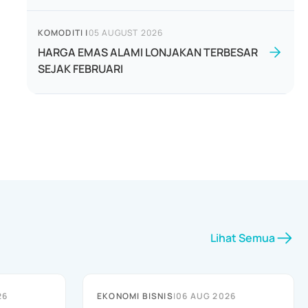
KOMODITI
|
05 AUGUST 2026
HARGA EMAS ALAMI LONJAKAN TERBESAR
SEJAK FEBRUARI
Lihat Semua
26
EKONOMI BISNIS
|
06 AUG 2026