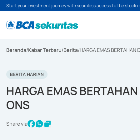
Start your investment journey with seamless access to the stock 
Beranda
/
Kabar Terbaru
/
Berita
/
HARGA EMAS BERTAHAN D
BERITA HARIAN
HARGA EMAS BERTAHAN D
ONS
Share via