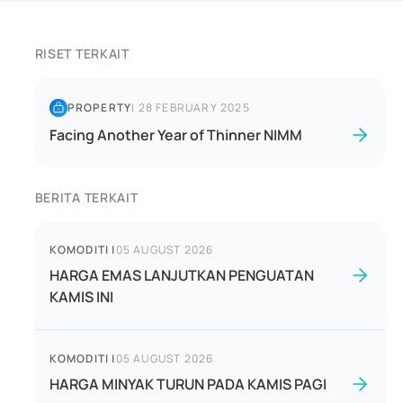
RISET TERKAIT
PROPERTY
|
28 FEBRUARY 2025
Facing Another Year of Thinner NIMM
BERITA TERKAIT
KOMODITI
|
05 AUGUST 2026
HARGA EMAS LANJUTKAN PENGUATAN
KAMIS INI
KOMODITI
|
05 AUGUST 2026
HARGA MINYAK TURUN PADA KAMIS PAGI