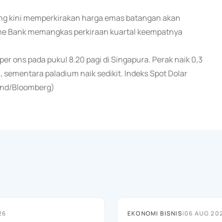
g kini memperkirakan harga emas batangan akan
sche Bank memangkas perkiraan kuartal keempatnya
per ons pada pukul 8.20 pagi di Singapura. Perak naik 0,3
, sementara paladium naik sedikit. Indeks Spot Dolar
(end/Bloomberg)
26
EKONOMI BISNIS
|
06 AUG 20