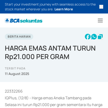
Start your investment journey with seamless access to the
stock market wherever you are.
Learn More
BERITA HARIAN
HARGA EMAS ANTAM TURUN
Rp21.000 PER GRAM
TERBIT PADA
11 August 2025
22332266
IQPlus, (12/8) - Harga emas Aneka Tambang pada
Selasa ini turun Rp21.000 per gram sementara itu harga