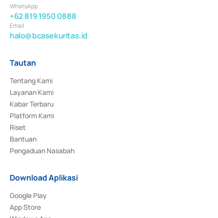
WhatsApp
+62 819 1950 0888
Email
halo@bcasekuritas.id
Tautan
Tentang Kami
Layanan Kami
Kabar Terbaru
Platform Kami
Riset
Bantuan
Pengaduan Nasabah
Download Aplikasi
Google Play
App Store