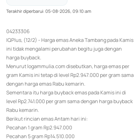
Terakhir diperbarui
:
05-08-2026, 09:10:am
04233306
IQPlus, (12/2) - Harga emas Aneka Tambang pada Kamis
ini tidak mengalami perubahan begitu juga dengan
harga buyback.
Menurut logammulia.com disebutkan, harga emas per
gram Kamis ini tetap di level Rp2.947.000 per gram sama
dengan harga emas Rabu kemarin.
Sementara itu harga buyback emas pada Kamis ini di
level Rp2.741.000 per gram sama dengan harga buyback
Rabu kemarin.
Berikut rincian emas Antam hari ini:
Pecahan 1 gram Rp2.947.000
Pecahan 5 gram Rp14.510.000