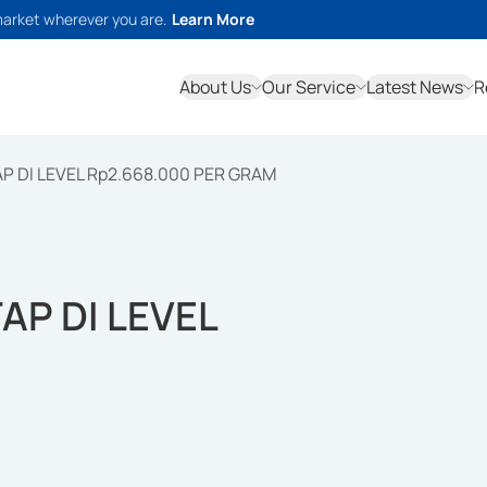
market wherever you are.
Learn More
About Us
Our Service
Latest News
R
 DI LEVEL Rp2.668.000 PER GRAM
P DI LEVEL