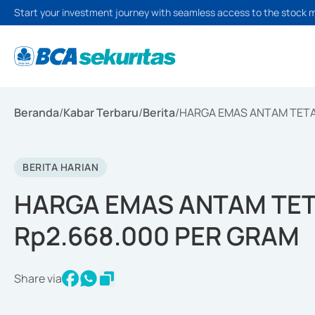
Start your investment journey with seamless access to the stock 
Beranda
/
Kabar Terbaru
/
Berita
/
HARGA EMAS ANTAM TETAP
BERITA HARIAN
HARGA EMAS ANTAM TETA
Rp2.668.000 PER GRAM
Share via