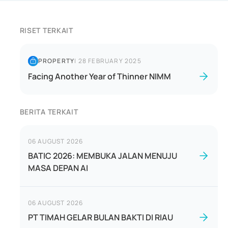
RISET TERKAIT
PROPERTY
|
28 FEBRUARY 2025
Facing Another Year of Thinner NIMM
BERITA TERKAIT
06 AUGUST 2026
BATIC 2026: MEMBUKA JALAN MENUJU
MASA DEPAN AI
06 AUGUST 2026
PT TIMAH GELAR BULAN BAKTI DI RIAU