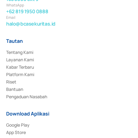
WhatsApp
+62 819 1950 0888
Email
halo@bcasekuritas.id
Tautan
Tentang Kami
Layanan Kami
Kabar Terbaru
Platform Kami
Riset
Bantuan
Pengaduan Nasabah
Download Aplikasi
Google Play
App Store