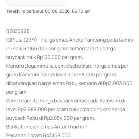
Terakhir diperbarui
:
05-08-2026, 09:10:am
02835998
IQPlus, (29/1) - Harga emas Aneka Tambang pada Kamis
ini naik Rp165.000 per gram sementara itu harga
buyback naik Rp135.000 per gram.
Menurut logammulia.com disebutkan, harga emas per
gram Kamis ini naik di level Rp3.168.000 per gram
dibandingkan harga emas Rabu kemarin di Rp3.003.000
per gram.
Sementara itu harga buyback emas pada Kamis ini di
level Rp2.989.000 per gram naik dibandingkan harga
buyback Rabu di Rp2.854.000 per gram.
Berikut rincian emas Antam hari ini:
Pecahan 1 gram Rp3.168.000