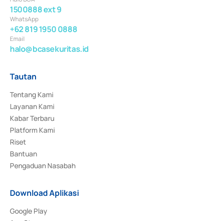
1500888 ext 9
WhatsApp
+62 819 1950 0888
Email
halo@bcasekuritas.id
Tautan
Tentang Kami
Layanan Kami
Kabar Terbaru
Platform Kami
Riset
Bantuan
Pengaduan Nasabah
Download Aplikasi
Google Play