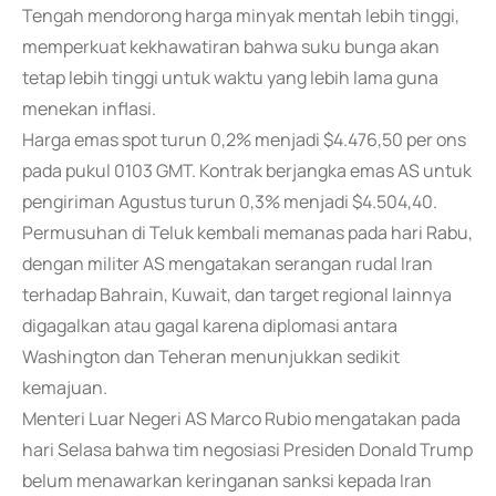
Tengah mendorong harga minyak mentah lebih tinggi,
memperkuat kekhawatiran bahwa suku bunga akan
tetap lebih tinggi untuk waktu yang lebih lama guna
menekan inflasi.
Harga emas spot turun 0,2% menjadi $4.476,50 per ons
pada pukul 0103 GMT. Kontrak berjangka emas AS untuk
pengiriman Agustus turun 0,3% menjadi $4.504,40.
Permusuhan di Teluk kembali memanas pada hari Rabu,
dengan militer AS mengatakan serangan rudal Iran
terhadap Bahrain, Kuwait, dan target regional lainnya
digagalkan atau gagal karena diplomasi antara
Washington dan Teheran menunjukkan sedikit
kemajuan.
Menteri Luar Negeri AS Marco Rubio mengatakan pada
hari Selasa bahwa tim negosiasi Presiden Donald Trump
belum menawarkan keringanan sanksi kepada Iran