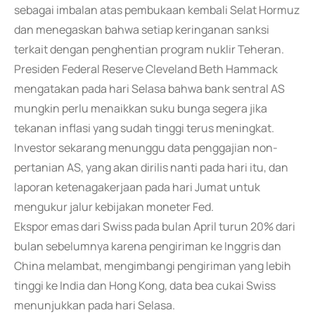
sebagai imbalan atas pembukaan kembali Selat Hormuz
dan menegaskan bahwa setiap keringanan sanksi
terkait dengan penghentian program nuklir Teheran.
Presiden Federal Reserve Cleveland Beth Hammack
mengatakan pada hari Selasa bahwa bank sentral AS
mungkin perlu menaikkan suku bunga segera jika
tekanan inflasi yang sudah tinggi terus meningkat.
Investor sekarang menunggu data penggajian non-
pertanian AS, yang akan dirilis nanti pada hari itu, dan
laporan ketenagakerjaan pada hari Jumat untuk
mengukur jalur kebijakan moneter Fed.
Ekspor emas dari Swiss pada bulan April turun 20% dari
bulan sebelumnya karena pengiriman ke Inggris dan
China melambat, mengimbangi pengiriman yang lebih
tinggi ke India dan Hong Kong, data bea cukai Swiss
menunjukkan pada hari Selasa.