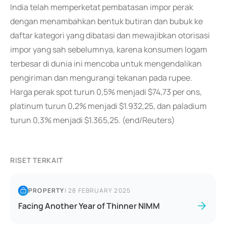
India telah memperketat pembatasan impor perak
dengan menambahkan bentuk butiran dan bubuk ke
daftar kategori yang dibatasi dan mewajibkan otorisasi
impor yang sah sebelumnya, karena konsumen logam
terbesar di dunia ini mencoba untuk mengendalikan
pengiriman dan mengurangi tekanan pada rupee.
Harga perak spot turun 0,5% menjadi $74,73 per ons,
platinum turun 0,2% menjadi $1.932,25, dan paladium
turun 0,3% menjadi $1.365,25. (end/Reuters)
RISET TERKAIT
PROPERTY
|
28 FEBRUARY 2025
Facing Another Year of Thinner NIMM