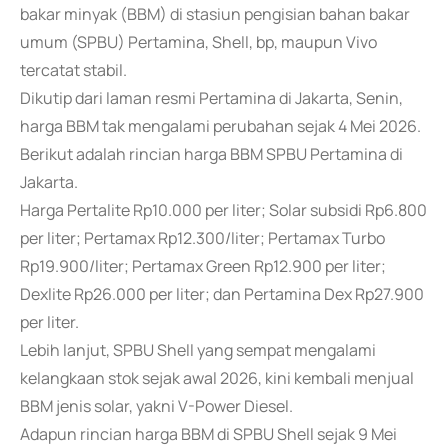
bakar minyak (BBM) di stasiun pengisian bahan bakar
umum (SPBU) Pertamina, Shell, bp, maupun Vivo
tercatat stabil.
Dikutip dari laman resmi Pertamina di Jakarta, Senin,
harga BBM tak mengalami perubahan sejak 4 Mei 2026.
Berikut adalah rincian harga BBM SPBU Pertamina di
Jakarta.
Harga Pertalite Rp10.000 per liter; Solar subsidi Rp6.800
per liter; Pertamax Rp12.300/liter; Pertamax Turbo
Rp19.900/liter; Pertamax Green Rp12.900 per liter;
Dexlite Rp26.000 per liter; dan Pertamina Dex Rp27.900
per liter.
Lebih lanjut, SPBU Shell yang sempat mengalami
kelangkaan stok sejak awal 2026, kini kembali menjual
BBM jenis solar, yakni V-Power Diesel.
Adapun rincian harga BBM di SPBU Shell sejak 9 Mei