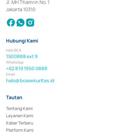
Jl. MH Thamrin No. 1
Jakarta 10310
Hubungi Kami
Halo BCA
1500888 ext 9
WhatsApp
+62 819 1950 0888
Email
halo@bcasekuritas.id
Tautan
Tentang Kami
Layanan Kami
Kabar Terbaru
Platform Kami