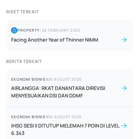
RISET TERKAIT
PROPERTY
|
28 FEBRUARY 2025
Facing Another Year of Thinner NIMM
BERITA TERKAIT
EKONOMI BISNIS
|
06 AUGUST 2026
AIRLANGGA: RKAT DANANTARA DIREVISI
MENYESUAIKAN DSI DAN DDMF
EKONOMI BISNIS
|
06 AUGUST 2026
IHSG SESI II DITUTUP MELEMAH 7 POIN DI LEVEL
6.343