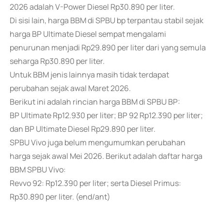
2026 adalah V-Power Diesel Rp30.890 per liter.
Di sisi lain, harga BBM di SPBU bp terpantau stabil sejak
harga BP Ultimate Diesel sempat mengalami
penurunan menjadi Rp29.890 per liter dari yang semula
seharga Rp30.890 per liter.
Untuk BBM jenis lainnya masih tidak terdapat
perubahan sejak awal Maret 2026.
Berikut ini adalah rincian harga BBM di SPBU BP:
BP Ultimate Rp12.930 per liter; BP 92 Rp12.390 per liter;
dan BP Ultimate Diesel Rp29.890 per liter.
SPBU Vivo juga belum mengumumkan perubahan
harga sejak awal Mei 2026. Berikut adalah daftar harga
BBM SPBU Vivo:
Revvo 92: Rp12.390 per liter; serta Diesel Primus:
Rp30.890 per liter. (end/ant)