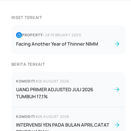
RISET TERKAIT
PROPERTY
|
28 FEBRUARY 2025
Facing Another Year of Thinner NIMM
BERITA TERKAIT
KOMODITI
|
06 AUGUST 2026
UANG PRIMER ADJUSTED JULI 2026
TUMBUH 17,1%
KOMODITI
|
06 AUGUST 2026
INTERVENSI YEN PADA BULAN APRIL CATAT