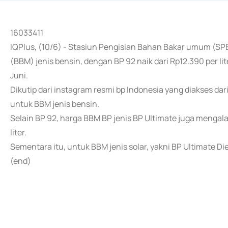
16033411
IQPlus, (10/6) - Stasiun Pengisian Bahan Bakar umum (S
(BBM) jenis bensin, dengan BP 92 naik dari Rp12.390 per lit
Juni.
Dikutip dari instagram resmi bp Indonesia yang diakses da
untuk BBM jenis bensin.
Selain BP 92, harga BBM BP jenis BP Ultimate juga mengalam
liter.
Sementara itu, untuk BBM jenis solar, yakni BP Ultimate Diese
(end)