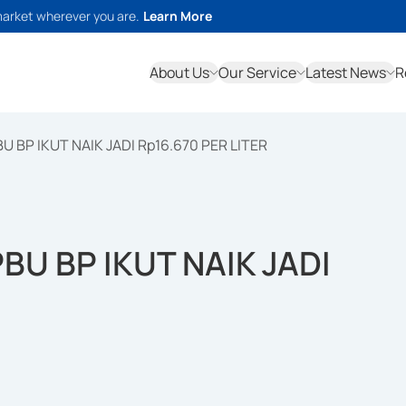
market wherever you are.
Learn More
About Us
Our Service
Latest News
R
 BP IKUT NAIK JADI Rp16.670 PER LITER
BU BP IKUT NAIK JADI