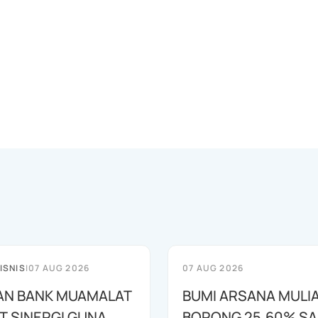
ISNIS
|
07 AUG 2026
07 AUG 2026
AN BANK MUAMALAT
BUMI ARSANA MULI
T SINERGI GUNA
BORONG 25,60% S