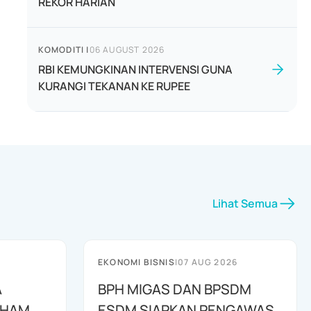
REKOR HARIAN
KOMODITI
|
06 AUGUST 2026
RBI KEMUNGKINAN INTERVENSI GUNA
KURANGI TEKANAN KE RUPEE
Lihat Semua
EKONOMI BISNIS
|
07 AUG 2026
A
BPH MIGAS DAN BPSDM
AHAM
ESDM SIAPKAN PENGAWAS