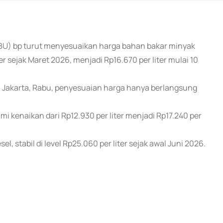
PBU) bp turut menyesuaikan harga bahan bakar minyak
er sejak Maret 2026, menjadi Rp16.670 per liter mulai 10
ri Jakarta, Rabu, penyesuaian harga hanya berlangsung
i kenaikan dari Rp12.930 per liter menjadi Rp17.240 per
l, stabil di level Rp25.060 per liter sejak awal Juni 2026.