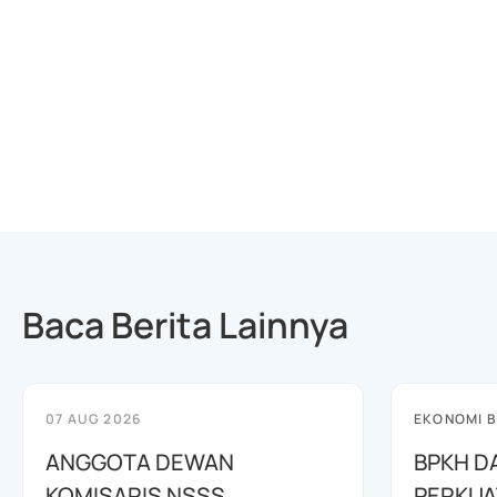
Baca Berita Lainnya
07 AUG 2026
EKONOMI B
ANGGOTA DEWAN
BPKH D
KOMISARIS NSSS
PERKUA