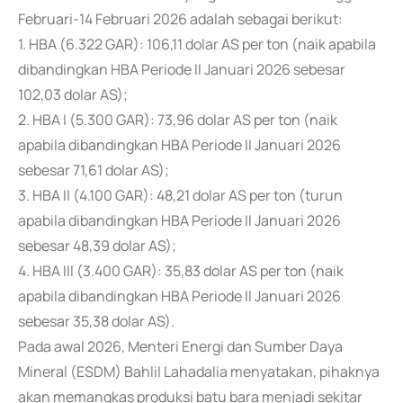
Februari-14 Februari 2026 adalah sebagai berikut:
1. HBA (6.322 GAR): 106,11 dolar AS per ton (naik apabila
dibandingkan HBA Periode II Januari 2026 sebesar
102,03 dolar AS);
2. HBA I (5.300 GAR): 73,96 dolar AS per ton (naik
apabila dibandingkan HBA Periode II Januari 2026
sebesar 71,61 dolar AS);
3. HBA II (4.100 GAR): 48,21 dolar AS per ton (turun
apabila dibandingkan HBA Periode II Januari 2026
sebesar 48,39 dolar AS);
4. HBA III (3.400 GAR): 35,83 dolar AS per ton (naik
apabila dibandingkan HBA Periode II Januari 2026
sebesar 35,38 dolar AS).
Pada awal 2026, Menteri Energi dan Sumber Daya
Mineral (ESDM) Bahlil Lahadalia menyatakan, pihaknya
akan memangkas produksi batu bara menjadi sekitar