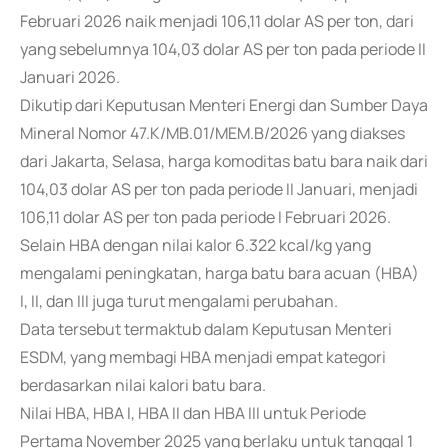
Februari 2026 naik menjadi 106,11 dolar AS per ton, dari
yang sebelumnya 104,03 dolar AS per ton pada periode II
Januari 2026.
Dikutip dari Keputusan Menteri Energi dan Sumber Daya
Mineral Nomor 47.K/MB.01/MEM.B/2026 yang diakses
dari Jakarta, Selasa, harga komoditas batu bara naik dari
104,03 dolar AS per ton pada periode II Januari, menjadi
106,11 dolar AS per ton pada periode I Februari 2026.
Selain HBA dengan nilai kalor 6.322 kcal/kg yang
mengalami peningkatan, harga batu bara acuan (HBA)
I, II, dan III juga turut mengalami perubahan.
Data tersebut termaktub dalam Keputusan Menteri
ESDM, yang membagi HBA menjadi empat kategori
berdasarkan nilai kalori batu bara.
Nilai HBA, HBA I, HBA II dan HBA III untuk Periode
Pertama November 2025 yang berlaku untuk tanggal 1