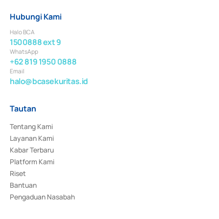
Hubungi Kami
Halo BCA
1500888 ext 9
WhatsApp
+62 819 1950 0888
Email
halo@bcasekuritas.id
Tautan
Tentang Kami
Layanan Kami
Kabar Terbaru
Platform Kami
Riset
Bantuan
Pengaduan Nasabah