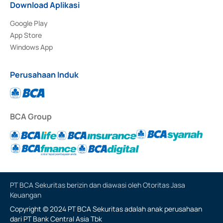
Download Aplikasi
Google Play
App Store
Windows App
Perusahaan Induk
BCA Group
PT BCA Sekuritas berizin dan diawasi oleh Otoritas Jasa
Keuangan
Copyright © 2024 PT BCA Sekuritas adalah anak perusahaan
dari PT Bank Central Asia Tbk