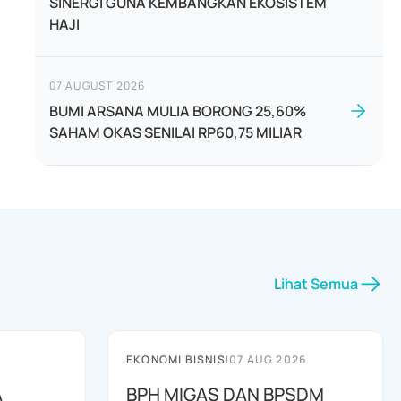
SINERGI GUNA KEMBANGKAN EKOSISTEM
HAJI
07 AUGUST 2026
BUMI ARSANA MULIA BORONG 25,60%
SAHAM OKAS SENILAI RP60,75 MILIAR
Lihat Semua
EKONOMI BISNIS
|
07 AUG 2026
A
BPH MIGAS DAN BPSDM