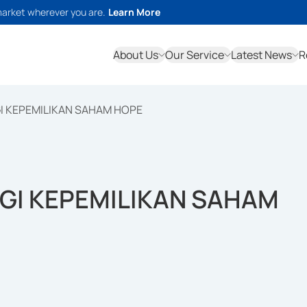
market wherever you are.
Learn More
About Us
Our Service
Latest News
R
 KEPEMILIKAN SAHAM HOPE
GI KEPEMILIKAN SAHAM