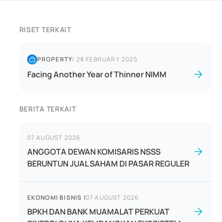
RISET TERKAIT
PROPERTY
|
28 FEBRUARY 2025
Facing Another Year of Thinner NIMM
BERITA TERKAIT
07 AUGUST 2026
ANGGOTA DEWAN KOMISARIS NSSS
BERUNTUN JUAL SAHAM DI PASAR REGULER
EKONOMI BISNIS
|
07 AUGUST 2026
BPKH DAN BANK MUAMALAT PERKUAT