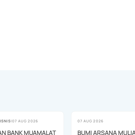
ISNIS
|
07 AUG 2026
07 AUG 2026
AN BANK MUAMALAT
BUMI ARSANA MULI