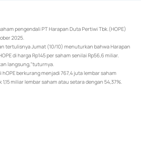
 saham pengendali PT Harapan Duta Pertiwi Tbk.(HOPE)
tober 2025.
an tertulisnya Jumat (10/10) menuturkan bahwa Harapan
PE di harga Rp145 per saham senilai Rp56,6 miliar.
kan langsung,"tuturnya.
i hOPE berkurang menjadi 767,4 juta lembar saham
,15 miliar lembar saham atau setara dengan 54,37%.