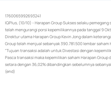
1760065992693241
IQPlus, (10/10) - Harapan Group Sukses selaku pemegang
telah mengurangi porsi kepemilikannya pada tanggal 9 Ok
Direktur utama Harapan Group Kevin Jong dalam keterang
Group telah menjual sebanyak 390.781.500 lembar saham HO
"Tujuan transaksi adalah untuk Divestasi dengan kepemili
Pasca transaksi maka kepemilikan saham Harapan Group d
setara dengan 36,02% dibandingkan sebelumnya sebanyak 1
(end)