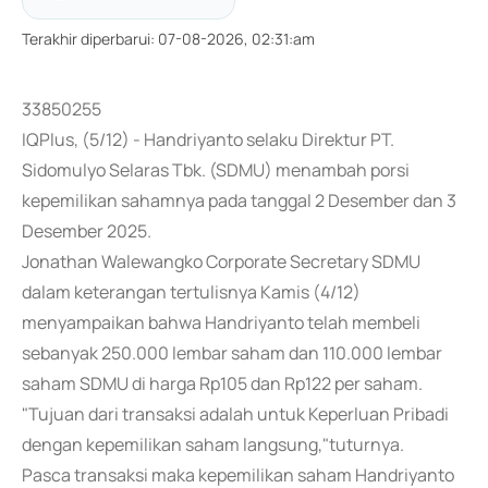
Terakhir diperbarui
:
07-08-2026, 02:31:am
33850255
IQPlus, (5/12) - Handriyanto selaku Direktur PT.
Sidomulyo Selaras Tbk. (SDMU) menambah porsi
kepemilikan sahamnya pada tanggal 2 Desember dan 3
Desember 2025.
Jonathan Walewangko Corporate Secretary SDMU
dalam keterangan tertulisnya Kamis (4/12)
menyampaikan bahwa Handriyanto telah membeli
sebanyak 250.000 lembar saham dan 110.000 lembar
saham SDMU di harga Rp105 dan Rp122 per saham.
"Tujuan dari transaksi adalah untuk Keperluan Pribadi
dengan kepemilikan saham langsung,"tuturnya.
Pasca transaksi maka kepemilikan saham Handriyanto