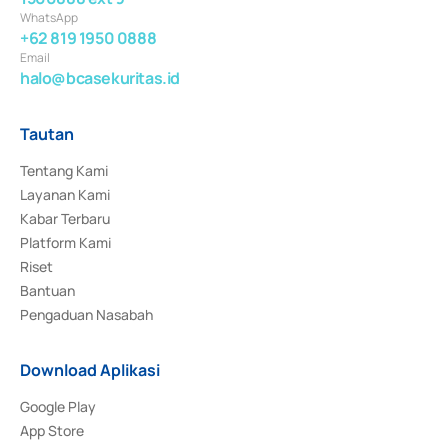
WhatsApp
+62 819 1950 0888
Email
halo@bcasekuritas.id
Tautan
Tentang Kami
Layanan Kami
Kabar Terbaru
Platform Kami
Riset
Bantuan
Pengaduan Nasabah
Download Aplikasi
Google Play
App Store