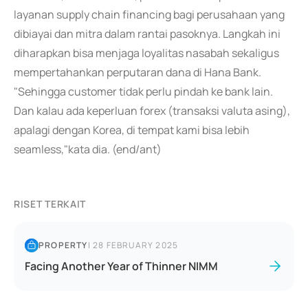
layanan supply chain financing bagi perusahaan yang
dibiayai dan mitra dalam rantai pasoknya. Langkah ini
diharapkan bisa menjaga loyalitas nasabah sekaligus
mempertahankan perputaran dana di Hana Bank.
"Sehingga customer tidak perlu pindah ke bank lain.
Dan kalau ada keperluan forex (transaksi valuta asing),
apalagi dengan Korea, di tempat kami bisa lebih
seamless,"kata dia. (end/ant)
RISET TERKAIT
PROPERTY
|
28 FEBRUARY 2025
Facing Another Year of Thinner NIMM