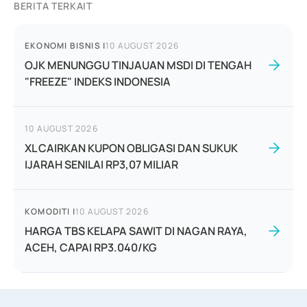
BERITA TERKAIT
EKONOMI BISNIS
|
10 AUGUST 2026
OJK MENUNGGU TINJAUAN MSDI DI TENGAH
"FREEZE" INDEKS INDONESIA
10 AUGUST 2026
XL CAIRKAN KUPON OBLIGASI DAN SUKUK
IJARAH SENILAI RP3,07 MILIAR
KOMODITI
|
10 AUGUST 2026
HARGA TBS KELAPA SAWIT DI NAGAN RAYA,
ACEH, CAPAI RP3.040/KG