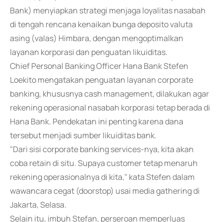
Bank) menyiapkan strategi menjaga loyalitas nasabah
di tengah rencana kenaikan bunga deposito valuta
asing (valas) Himbara, dengan mengoptimalkan
layanan korporasi dan penguatan likuiditas.
Chief Personal Banking Officer Hana Bank Stefen
Loekito mengatakan penguatan layanan corporate
banking, khususnya cash management, dilakukan agar
rekening operasional nasabah korporasi tetap berada di
Hana Bank. Pendekatan ini penting karena dana
tersebut menjadi sumber likuiditas bank.
"Dari sisi corporate banking services-nya, kita akan
coba retain di situ. Supaya customer tetap menaruh
rekening operasionalnya di kita," kata Stefen dalam
wawancara cegat (doorstop) usai media gathering di
Jakarta, Selasa.
Selain itu, imbuh Stefan, perseroan memperluas