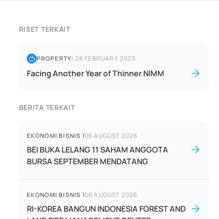
RISET TERKAIT
PROPERTY
|
28 FEBRUARY 2025
Facing Another Year of Thinner NIMM
BERITA TERKAIT
EKONOMI BISNIS
|
06 AUGUST 2026
BEI BUKA LELANG 11 SAHAM ANGGOTA
BURSA SEPTEMBER MENDATANG
EKONOMI BISNIS
|
06 AUGUST 2026
RI-KOREA BANGUN INDONESIA FOREST AND