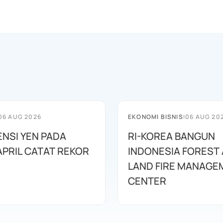
06 AUG 2026
EKONOMI BISNIS
|
06 AUG 20
ENSI YEN PADA
RI-KOREA BANGUN
APRIL CATAT REKOR
INDONESIA FOREST
LAND FIRE MANAGE
CENTER