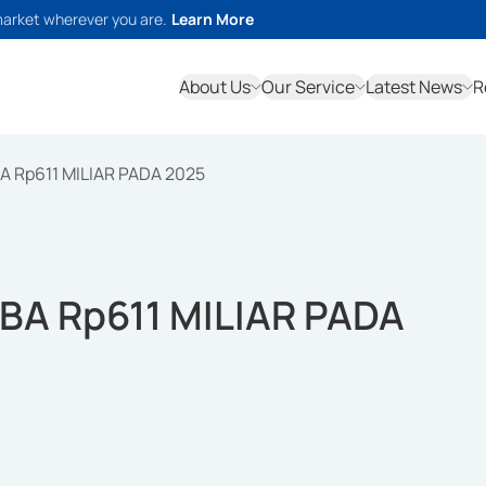
market wherever you are.
Learn More
About Us
Our Service
Latest News
R
 Rp611 MILIAR PADA 2025
A Rp611 MILIAR PADA