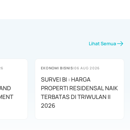
Lihat Semua
26
EKONOMI BISNIS
|
06 AUG 2026
SURVEI BI : HARGA
 AND
PROPERTI RESIDENSAL NAIK
MENT
TERBATAS DI TRIWULAN II
2026