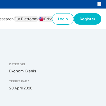
esearch
Our Platform
EN
Login
Register
ID
EN
KATEGORI
Ekonomi Bisnis
TERBIT PADA
20 April 2026