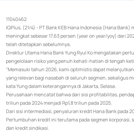
11040462
IQPlus, (21/4) - PT Bank KEB Hana Indonesia (Hana Bank) 
meningkat sebesar 17,63 persen (year on year/yoy) dari 20
telah ditetapkan sebelumnya.
Direktur Utama Hana Bank Yung Ryul Ko mengatakan pertu
pengelolaan risiko yang penuh kehati-hatian di tengah ket
"Memasuki tahun 2026, kami optimistis dapat melanjutk
yang relevan bagi nasabah di seluruh segmen, sekaligus 
kata Yung dalam keterangannya di Jakarta, Selasa.
Perusahaan mencatat bahwa dari sisi profitabilitas, penda
triliun pada 2024 menjadi Rp1,8 triliun pada 2025.
Dari sisi intermediasi, penyaluran kredit Hana Bank pada 2
Pertumbuhan kredit ini terutama pada segmen korporasi, s
dan kredit sindikasi.