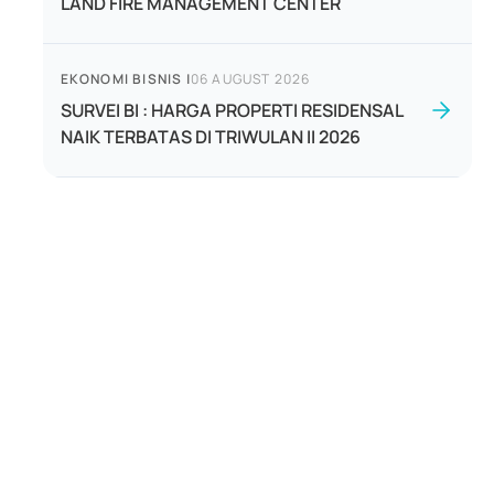
LAND FIRE MANAGEMENT CENTER
EKONOMI BISNIS
|
06 AUGUST 2026
SURVEI BI : HARGA PROPERTI RESIDENSAL
NAIK TERBATAS DI TRIWULAN II 2026