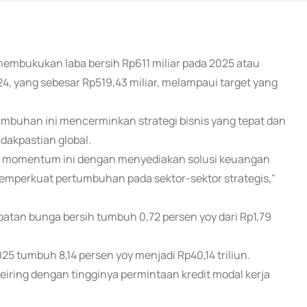
membukukan laba bersih Rp611 miliar pada 2025 atau
24, yang sebesar Rp519,43 miliar, melampaui target yang
mbuhan ini mencerminkan strategi bisnis yang tepat dan
idakpastian global.
an momentum ini dengan menyediakan solusi keuangan
memperkuat pertumbuhan pada sektor-sektor strategis,"
patan bunga bersih tumbuh 0,72 persen yoy dari Rp1,79
025 tumbuh 8,14 persen yoy menjadi Rp40,14 triliun.
eiring dengan tingginya permintaan kredit modal kerja